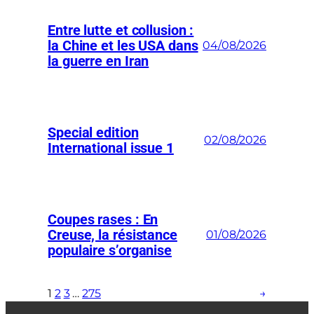
Entre lutte et collusion :
la Chine et les USA dans
04/08/2026
la guerre en Iran
Special edition
02/08/2026
International issue 1
Coupes rases : En
Creuse, la résistance
01/08/2026
populaire s’organise
1
2
3
…
275
→