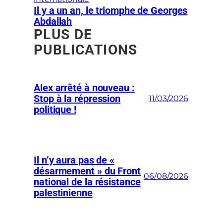
Il y a un an, le triomphe de Georges
Abdallah
PLUS DE
PUBLICATIONS
Alex arrêté à nouveau :
Stop à la répression
11/03/2026
politique !
Il n’y aura pas de «
désarmement » du Front
06/08/2026
national de la résistance
palestinienne