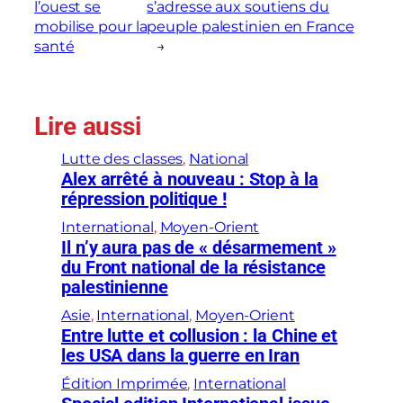
l’ouest se
s’adresse aux soutiens du
mobilise pour la
peuple palestinien en France
santé
→
Lire aussi
Lutte des classes
, 
National
Alex arrêté à nouveau : Stop à la
répression politique !
International
, 
Moyen-Orient
Il n’y aura pas de « désarmement »
du Front national de la résistance
palestinienne
Asie
, 
International
, 
Moyen-Orient
Entre lutte et collusion : la Chine et
les USA dans la guerre en Iran
Édition Imprimée
, 
International