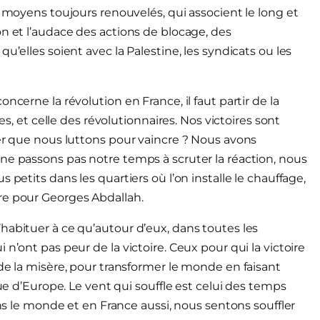
s moyens toujours renouvelés, qui associent le long et
on et l’audace des actions de blocage, des
u’elles soient avec la Palestine, les syndicats ou les
ncerne la révolution en France, il faut partir de la
es, et celle des révolutionnaires. Nos victoires sont
mer que nous luttons pour vaincre ? Nous avons
ne passons pas notre temps à scruter la réaction, nous
 petits dans les quartiers où l’on installe le chauffage,
re pour Georges Abdallah.
habituer à ce qu’autour d’eux, dans toutes les
n’ont pas peur de la victoire. Ceux pour qui la victoire
de la misère, pour transformer le monde en faisant
que d’Europe. Le vent qui souffle est celui des temps
ans le monde et en France aussi, nous sentons souffler