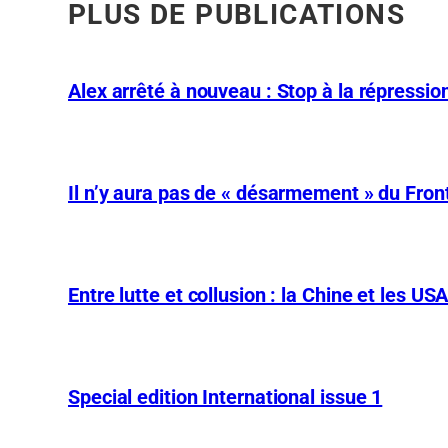
PLUS DE PUBLICATIONS
Alex arrêté à nouveau : Stop à la répression
Il n’y aura pas de « désarmement » du Front
Entre lutte et collusion : la Chine et les US
Special edition International issue 1