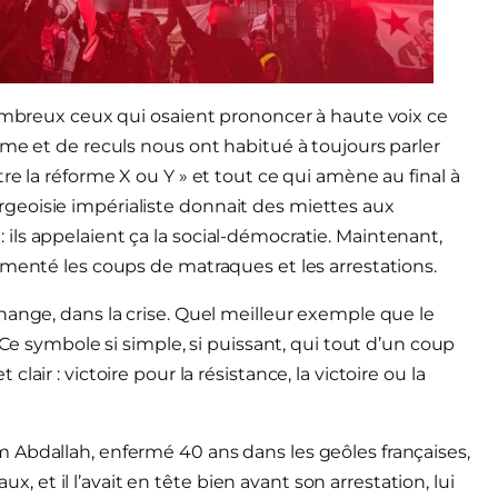
nombreux ceux qui osaient prononcer à haute voix ce
sme et de reculs nous ont habitué à toujours parler
re la réforme X ou Y » et tout ce qui amène au final à
bourgeoisie impérialiste donnait des miettes aux
ls appelaient ça la social-démocratie. Maintenant,
gmenté les coups de matraques et les arrestations.
hange, dans la crise. Quel meilleur exemple que le
 Ce symbole si simple, si puissant, qui tout d’un coup
air : victoire pour la résistance, la victoire ou la
 Abdallah, enfermé 40 ans dans les geôles françaises,
ux, et il l’avait en tête bien avant son arrestation, lui