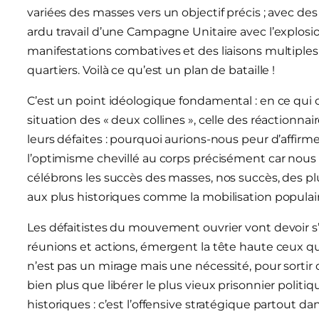
variées des masses vers un objectif précis ; avec de
ardu travail d’une Campagne Unitaire avec l’explosi
manifestations combatives et des liaisons multiples q
quartiers. Voilà ce qu’est un plan de bataille !
C’est un point idéologique fondamental : en ce qui co
situation des « deux collines », celle des réactionnair
leurs défaites : pourquoi aurions-nous peur d’affir
l’optimisme chevillé au corps précisément car nous 
célébrons les succès des masses, nos succès, des plus
aux plus historiques comme la mobilisation populai
Les défaitistes du mouvement ouvrier vont devoir s’
réunions et actions, émergent la tête haute ceux qui 
n’est pas un mirage mais une nécessité, pour sortir 
bien plus que libérer le plus vieux prisonnier politi
historiques : c’est l’offensive stratégique partout d