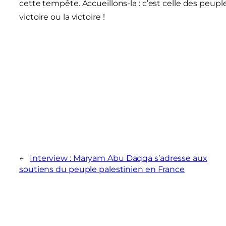
cette tempête. Accueillons-la : c’est celle des peup
victoire ou la victoire !
←
Interview : Maryam Abu Daqqa s’adresse aux
soutiens du peuple palestinien en France