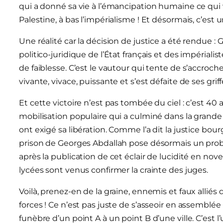
qui a donné sa vie à l’émancipation humaine ce qui vou
Palestine, à bas l’impérialisme ! Et désormais, c’est u
Une réalité car la décision de justice a été rendue :
politico-juridique de l’État français et des impériali
de faiblesse. C’est le vautour qui tente de s’accroche
vivante, vivace, puissante et s’est défaite de ses griff
Et cette victoire n’est pas tombée du ciel : c’est 40
mobilisation populaire qui a culminé dans la gran
ont exigé sa libération. Comme l’a dit la justice bo
prison de Georges Abdallah pose désormais un prob
après la publication de cet éclair de lucidité en no
lycées sont venus confirmer la crainte des juges.
Voilà, prenez-en de la graine, ennemis et faux alliés
forces ! Ce n’est pas juste de s’asseoir en assembl
funèbre d’un point A à un point B d’une ville. C’est l