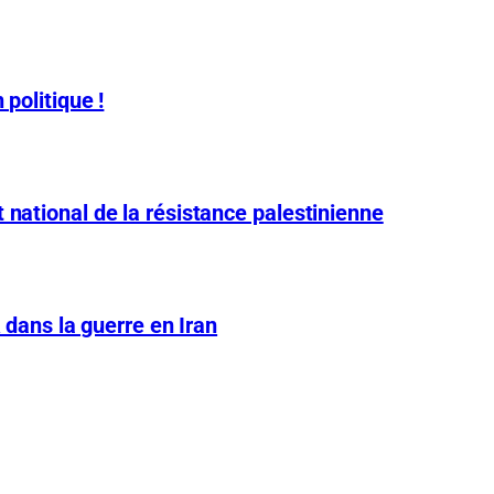
 politique !
 national de la résistance palestinienne
A dans la guerre en Iran