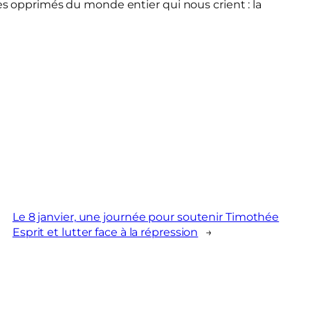
les opprimés du monde entier qui nous crient : la
Le 8 janvier, une journée pour soutenir Timothée
Esprit et lutter face à la répression
→