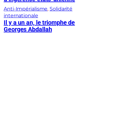
Anti-Impérialisme
, 
Solidarité
internationale
Il y a un an, le triomphe de
Georges Abdallah