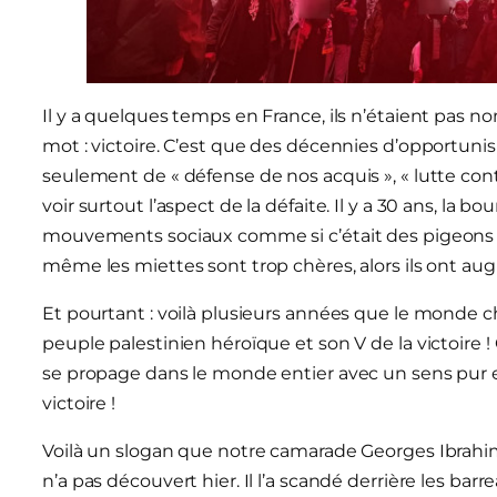
Il y a quelques temps en France, ils n’étaient pas 
mot : victoire. C’est que des décennies d’opportuni
seulement de « défense de nos acquis », « lutte cont
voir surtout l’aspect de la défaite. Il y a 30 ans, la 
mouvements sociaux comme si c’était des pigeons : i
même les miettes sont trop chères, alors ils ont au
Et pourtant : voilà plusieurs années que le monde c
peuple palestinien héroïque et son V de la victoire !
se propage dans le monde entier avec un sens pur et cl
victoire !
Voilà un slogan que notre camarade Georges Ibrahim
n’a pas découvert hier. Il l’a scandé derrière les barrea