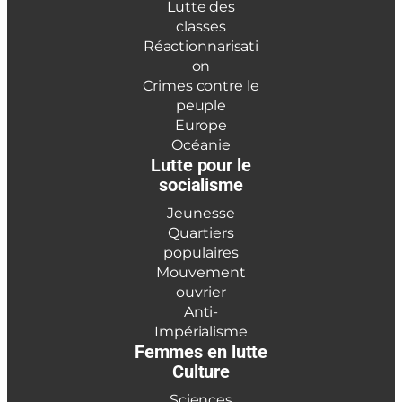
Lutte des
classes
Réactionnarisati
on
Crimes contre le
peuple
Europe
Océanie
Lutte pour le
socialisme
Jeunesse
Quartiers
populaires
Mouvement
ouvrier
Anti-
Impérialisme
Femmes en lutte
Culture
Sciences