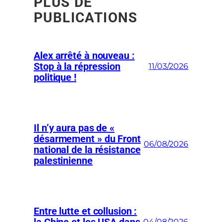
PLUS DE
PUBLICATIONS
Alex arrêté à nouveau :
Stop à la répression
11/03/2026
politique !
Il n’y aura pas de «
désarmement » du Front
06/08/2026
national de la résistance
palestinienne
Entre lutte et collusion :
la Chine et les USA dans
04/08/2026