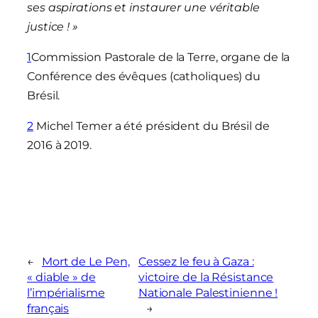
ses aspirations et instaurer une véritable
justice ! »
1
Commission Pastorale de la Terre, organe de la
Conférence des évêques (catholiques) du
Brésil.
2
Michel Temer a été président du Brésil de
2016 à 2019.
←
Mort de Le Pen,
Cessez le feu à Gaza :
« diable » de
victoire de la Résistance
l’impérialisme
Nationale Palestinienne !
français
→