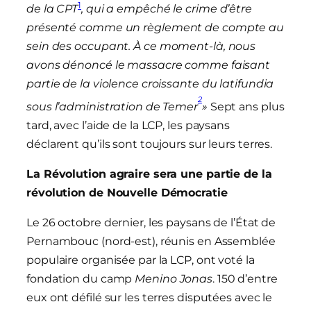
1
d
e la
CPT
, qui a empêché le crime d’être
présenté comme un
règlement de compte au
sein des occupant
. À ce moment-là, nous
avons dénoncé le massacre comme faisant
partie de la violence croissante du latifundia
2
sous l’administration de Temer
»
Sept ans plus
tard, avec l’aide de la LCP, les paysans
déclarent qu’ils sont toujours sur leurs terres.
La Révolution agraire sera une partie de la
révolution de Nouvelle Démocratie
Le 26 octobre dernier, les paysans de l’État de
Pernambouc (nord-est), réunis en Assemblée
populaire organisée par la LCP, ont voté la
fondation du camp
Menino Jonas
. 150 d’entre
eux ont défilé sur les terres disputées avec le