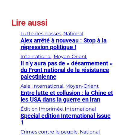
Lire aussi
Lutte des classes
, 
National
Alex arrêté à nouveau : Stop à la
répression politique !
International
, 
Moyen-Orient
Il n’y aura pas de « désarmement »
du Front national de la résistance
palestinienne
Asie
, 
International
, 
Moyen-Orient
Entre lutte et collusion : la Chine et
les USA dans la guerre en Iran
Édition Imprimée
, 
International
Special edition International issue
1
Crimes contre le peuple
, 
National