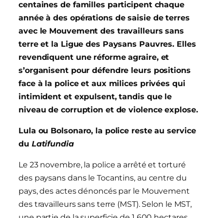
centaines de familles participent chaque
année à des opérations de saisie de terres
avec le Mouvement des travailleurs sans
terre et la Ligue des Paysans Pauvres. Elles
revendiquent une réforme agraire, et
s’organisent pour défendre leurs positions
face à la police et aux milices privées qui
intimident et expulsent, tandis que le
niveau de corruption et de violence explose.
Lula ou Bolsonaro, la police reste au service
du
Latifundia
Le 23 novembre, la police a arrêté et torturé
des paysans dans le Tocantins, au centre du
pays, des actes dénoncés par le Mouvement
des travailleurs sans terre (MST). Selon le MST,
une partie de la superficie de 1 600 hectares