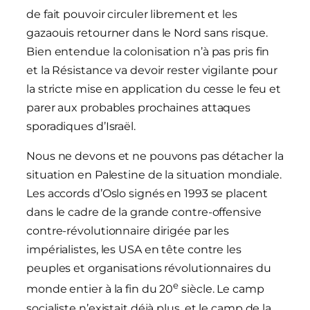
de fait pouvoir circuler librement et les
gazaouis retourner dans le Nord sans risque.
Bien entendue la colonisation n’à pas pris fin
et la Résistance va devoir rester vigilante pour
la stricte mise en application du cesse le feu et
parer aux probables prochaines attaques
sporadiques d’Israël.
Nous ne devons et ne pouvons pas détacher la
situation en Palestine de la situation mondiale.
Les accords d’Oslo signés en 1993 se placent
dans le cadre de la grande contre-offensive
contre-révolutionnaire dirigée par les
impérialistes, les USA en tête contre les
peuples et organisations révolutionnaires du
e
monde entier à la fin du 20
siècle. Le camp
socialiste n’existait déjà plus, et le camp de la