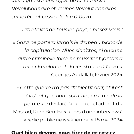
des organisations Ligue de la Jeunesse
Révolutionnaire et Jeunes Révolutionnaires
sur le récent cessez-le-feu à Gaza.
Prolétaires de tous les pays, unissez-vous !
« Gaza ne portera jamais le drapeau blanc de
la capitulation. Ni les sionistes, ni aucune
autre criminelle force ne réussiront jamais à
briser la volonté de la résistance à Gaza. »
Georges Abdallah, février 2024
« Cette guerre n’a pas d’objectif clair, et il est
évident que nous sommes en train de la
perdre » a
déclaré l’ancien chef adjoint du
Mossad, Ram Ben-Barak, lors d’une interview à
la radio publique israélienne le 18 mai 2024
Quel bilan devons-nous tirer de ce cessez-