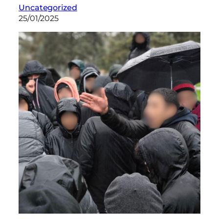
Uncategorized
25/01/2025