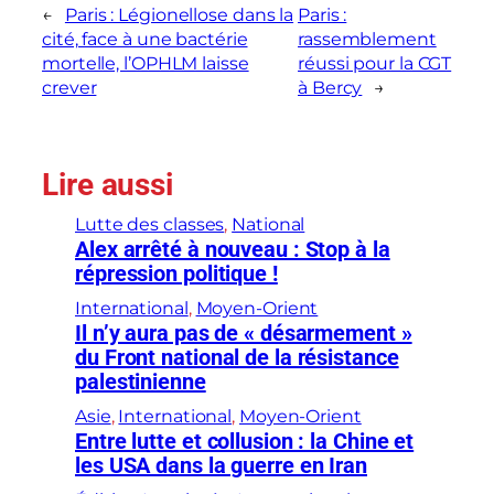
←
Paris : Légionellose dans la
Paris :
cité, face à une bactérie
rassemblement
mortelle, l’OPHLM laisse
réussi pour la CGT
crever
à Bercy
→
Lire aussi
Lutte des classes
, 
National
Alex arrêté à nouveau : Stop à la
répression politique !
International
, 
Moyen-Orient
Il n’y aura pas de « désarmement »
du Front national de la résistance
palestinienne
Asie
, 
International
, 
Moyen-Orient
Entre lutte et collusion : la Chine et
les USA dans la guerre en Iran