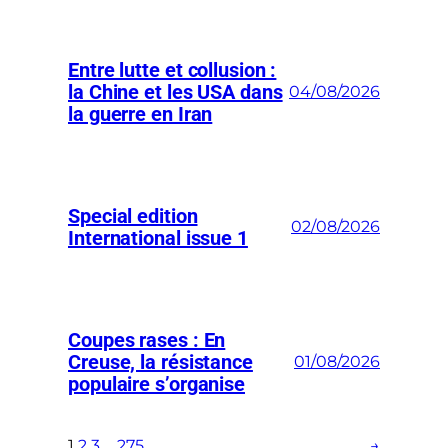
Entre lutte et collusion :
la Chine et les USA dans
04/08/2026
la guerre en Iran
Special edition
02/08/2026
International issue 1
Coupes rases : En
Creuse, la résistance
01/08/2026
populaire s’organise
1
2
3
…
275
→