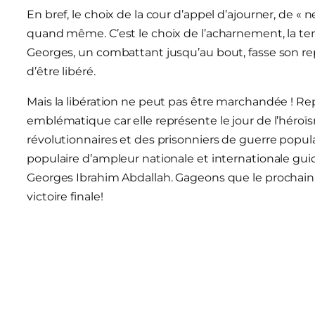
En bref, le choix de la cour d’appel d’ajourner, de « 
quand même. C’est le choix de l’acharnement, la ten
Georges, un combattant jusqu’au bout, fasse son re
d’être libéré.
Mais la libération ne peut pas être marchandée ! Rep
emblématique car elle représente le jour de l’héroï
révolutionnaires et des prisonniers de guerre popula
populaire d’ampleur nationale et internationale gui
Georges Ibrahim Abdallah. Gageons que le prochain p
victoire finale!