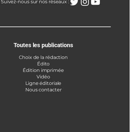
Twitter
Instagra
YouTub
Suivez-nous sur nos réseaux :
Toutes les publications
Choix de la rédaction
Édito
Édition imprimée
Vidéo
Ligne éditoriale
Nous contacter