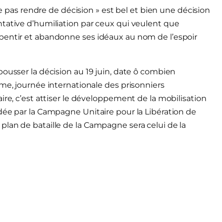
ne pas rendre de décision » est bel et bien une décision
tative d’humiliation par ceux qui veulent que
pentir et abandonne ses idéaux au nom de l’espoir
ousser la décision au 19 juin, date ô combien
sme, journée internationale des prisonniers
ire, c’est attiser le développement de la mobilisation
dée par la Campagne Unitaire pour la Libération de
lan de bataille de la Campagne sera celui de la