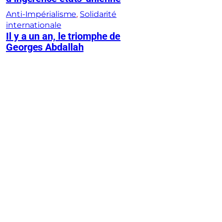
Anti-Impérialisme
, 
Solidarité
internationale
Il y a un an, le triomphe de
Georges Abdallah