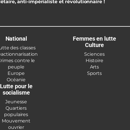
étaire, anti-impérialiste et révolutionnaire !
National
Femmes en lutte
Culture
utte des classes
actionnarisation
Sciences
rimes contre le
Histoire
peuple
Arts
Europe
Sports
Océanie
Lutte pour le
socialisme
Jeunesse
Quartiers
populaires
Mouvement
ouvrier