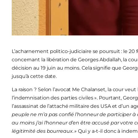
L’acharnement politico-judiciaire se poursuit : le 20 f
concernant la libération de Georges Abdallah, la cour
décision au 19 juin au moins. Cela signifie que Geor
jusqu’à cette date.
La raison ? Selon l’avocat Me Chalanset, la cour veut 
l’indemnisation des parties civiles ». Pourtant, Geo
l’assassinat de l’attaché militaire des USA et d’un ag
peuple ne m’a pas confié l’honneur de participer à 
au moins j’ai l’honneur d’en être accusé par votre co
légitimité des bourreaux.
»
Qui y a-t-il donc à indem