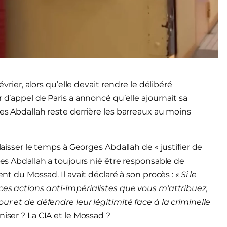
évrier, alors qu’elle devait rendre le délibéré
 d’appel de Paris a annoncé qu’elle ajournait sa
ges Abdallah reste derrière les barreaux au moins
laisser le temps à Georges Abdallah de « justifier de
rges Abdallah a toujours nié être responsable de
ent du Mossad. Il avait déclaré à son procès :
«
Si le
ces actions anti-impérialistes que vous m’attribuez,
ur et de défendre leur légitimité face à la criminelle
niser ? La CIA et le Mossad ?