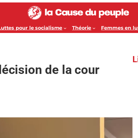
Luttes pour le socialisme
Théorie
Femmes en lu
L
décision de la cour