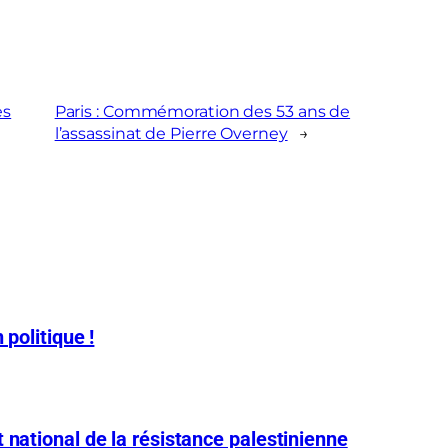
es
Paris : Commémoration des 53 ans de
l’assassinat de Pierre Overney
→
 politique !
 national de la résistance palestinienne