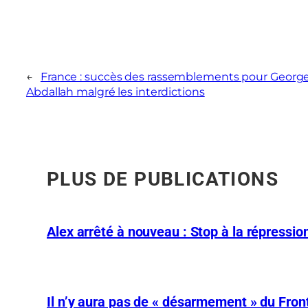
←
France : succès des rassemblements pour Georg
Abdallah malgré les interdictions
PLUS DE PUBLICATIONS
Alex arrêté à nouveau : Stop à la répression
Il n’y aura pas de « désarmement » du Front