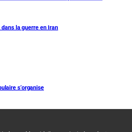
A dans la guerre en Iran
ulaire s’organise