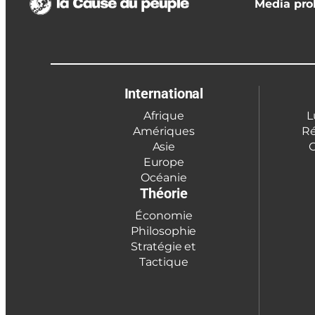
Media prol
International
Afrique
L
Amériques
Ré
Asie
C
Europe
Océanie
Théorie
Économie
Philosophie
Stratégie et
Tactique