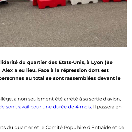
lidarité du quartier des Etats-Unis, à Lyon (8e
lex a eu lieu. Face à la répression dont est
 personnes au total se sont rassemblées devant le
lège, a non seulement été arrêté à sa sortie d’avion,
e son travail pour une durée de 4 mois
. Il passera en
nts du quartier et le Comité Populaire d’Entraide et de