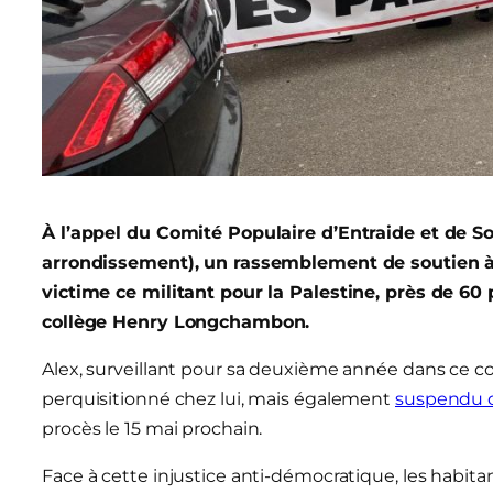
À l’appel du Comité Populaire d’Entraide et de So
arrondissement), un rassemblement de soutien à A
victime ce militant pour la Palestine, près de 60
collège Henry Longchambon.
Alex, surveillant pour sa deuxième année dans ce col
perquisitionné chez lui, mais également
suspendu d
procès le 15 mai prochain.
Face à cette injustice anti-démocratique, les habita