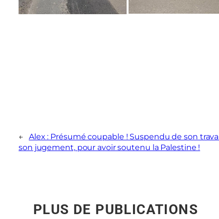
←
Alex : Présumé coupable ! Suspendu de son travai
son jugement, pour avoir soutenu la Palestine !
PLUS DE PUBLICATIONS