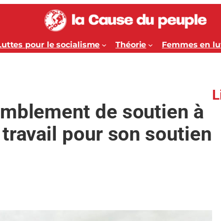
Luttes pour le socialisme
Théorie
Femmes en lu
L
emblement de soutien à
travail pour son soutien