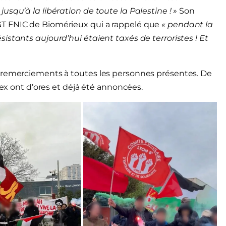
squ’à la libération de toute la Palestine ! »
Son
GT FNIC de Biomérieux qui a rappelé que
« pendant la
istants aujourd’hui étaient taxés de terroristes ! Et
s remerciements à toutes les personnes présentes. De
lex ont d’ores et déjà été annoncées.