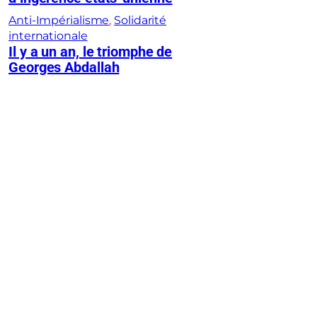
Anti-Impérialisme
, 
Solidarité
internationale
Il y a un an, le triomphe de
Georges Abdallah