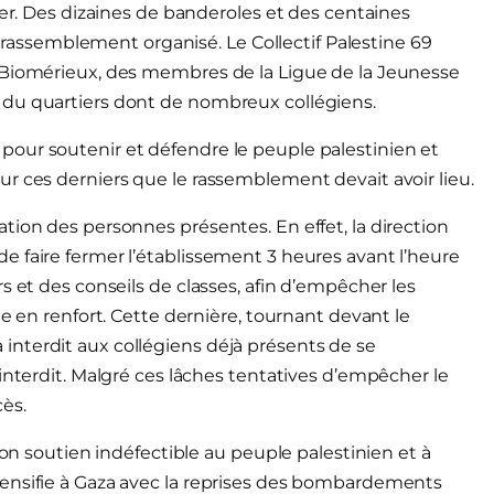
der. Des dizaines de banderoles et des centaines
ce rassemblement organisé. Le Collectif Palestine 69
 Biomérieux, des membres de la Ligue de la Jeunesse
 du quartiers dont de nombreux collégiens.
our soutenir et défendre le peuple palestinien et
r ces derniers que le rassemblement devait avoir lieu.
tion des personnes présentes. En effet, la direction
 faire fermer l’établissement 3 heures avant l’heure
s et des conseils de classes, afin d’empêcher les
ée en renfort. Cette dernière, tournant devant le
nterdit aux collégiens déjà présents de se
interdit. Malgré ces lâches tentatives d’empêcher le
ès.
son soutien indéfectible au peuple palestinien et à
ensifie à Gaza avec la reprises des bombardements