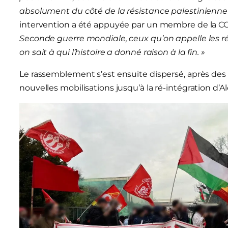
absolument du côté de la résistance palestinienne ju
intervention a été appuyée par un membre de la C
Seconde guerre mondiale, ceux qu’on appelle les rés
on sait à qui l’histoire a donné raison à la fin. »
Le rassemblement s’est ensuite dispersé, après de
nouvelles mobilisations jusqu’à la ré-intégration d’A