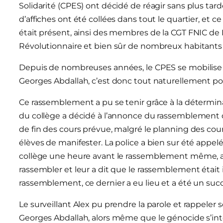
Solidarité (CPES) ont décidé de réagir sans plus tar
d’affiches ont été collées dans tout le quartier, et 
était présent, ainsi des membres de la CGT FNIC de
Révolutionnaire et bien sûr de nombreux habitants
Depuis de nombreuses années, le CPES se mobilise p
Georges Abdallah, c’est donc tout naturellement pou
Ce rassemblement a pu se tenir grâce à la détermina
du collège a décidé à l’annonce du rassemblement de
de fin des cours prévue, malgré le planning des cour
élèves de manifester. La police a bien sur été appel
collège une heure avant le rassemblement même, a i
rassembler et leur a dit que le rassemblement était 
rassemblement, ce dernier a eu lieu et a été un succ
Le surveillant Alex pu prendre la parole et rappeler 
Georges Abdallah, alors même que le génocide s’int