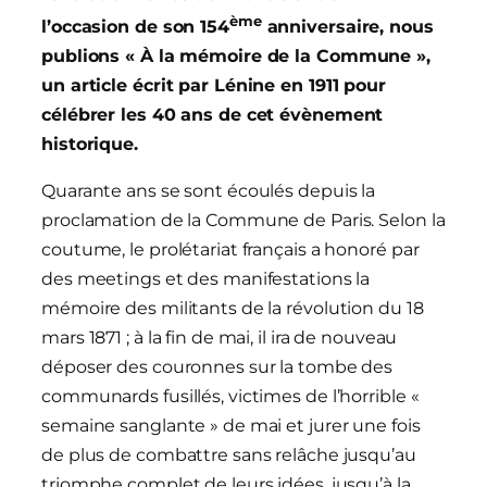
ème
l’occasion de son 154
anniversaire, nous
publions « À la mémoire de la Commune »,
un article écrit par Lénine en 1911 pour
célébrer les 40 ans de cet évènement
historique.
Quarante ans se sont écoulés depuis la
proclamation de la Commune de Paris. Selon la
coutume, le prolétariat français a honoré par
des meetings et des manifestations la
mémoire des militants de la révolution du 18
mars 1871 ; à la fin de mai, il ira de nouveau
déposer des couronnes sur la tombe des
communards fusillés, victimes de l’horrible «
semaine sanglante » de mai et jurer une fois
de plus de combattre sans relâche jusqu’au
triomphe complet de leurs idées, jusqu’à la