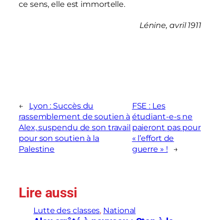
ce sens, elle est immortelle.
Lénine, avril 1911
←
Lyon : Succès du
FSE : Les
rassemblement de soutien à
étudiant-e-s ne
Alex, suspendu de son travail
paieront pas pour
pour son soutien à la
« l’effort de
Palestine
guerre » !
→
Lire aussi
Lutte des classes
, 
National