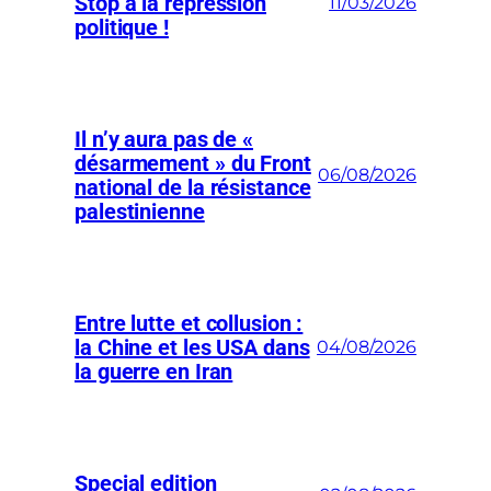
Stop à la répression
11/03/2026
politique !
Il n’y aura pas de «
désarmement » du Front
06/08/2026
national de la résistance
palestinienne
Entre lutte et collusion :
la Chine et les USA dans
04/08/2026
la guerre en Iran
Special edition