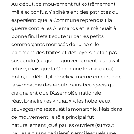
Au début, ce mouvement fut extrêmement
mêlé et confus. Y adhéraient des patriotes qui
espéraient que la Commune reprendrait la
guerre contre les Allemands et la mènerait à
bonne fin. Il était soutenu par les petits
commerçants menacés de ruine si le
paiement des traites et des loyers n’était pas
suspendu (ce que le gouvernement leur avait
refusé, mais que la Commune leur accorda).
Enfin, au début, il bénéficia même en partie de
la sympathie des républicains bourgeois qui
craignaient que l’Assemblée nationale
réactionnaire (les « ruraux », les hobereaux
sauvages) ne restaurât la monarchie. Mais dans
ce mouvement, le rôle principal fut
naturellement joué par les ouvriers (surtout
par les artisans parisiens) parmi lesquels une