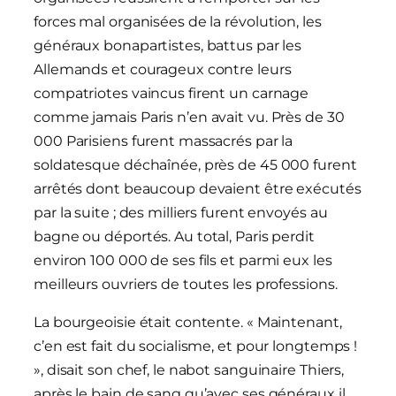
forces mal organisées de la révolution, les
généraux bonapartistes, battus par les
Allemands et courageux contre leurs
compatriotes vaincus firent un carnage
comme jamais Paris n’en avait vu. Près de 30
000 Parisiens furent massacrés par la
soldatesque déchaînée, près de 45 000 furent
arrêtés dont beaucoup devaient être exécutés
par la suite ; des milliers furent envoyés au
bagne ou déportés. Au total, Paris perdit
environ 100 000 de ses fils et parmi eux les
meilleurs ouvriers de toutes les professions.
La bourgeoisie était contente. « Maintenant,
c’en est fait du socialisme, et pour longtemps !
», disait son chef, le nabot sanguinaire Thiers,
après le bain de sang qu’avec ses généraux il