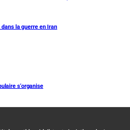
A dans la guerre en Iran
ulaire s’organise