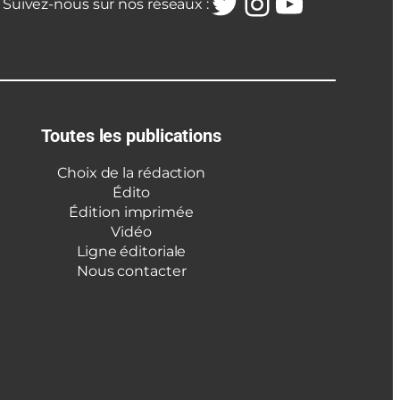
Twitter
Instagra
YouTub
Suivez-nous sur nos réseaux :
Toutes les publications
Choix de la rédaction
Édito
Édition imprimée
Vidéo
Ligne éditoriale
Nous contacter