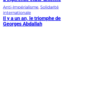
Anti-Impérialisme
, 
Solidarité
internationale
Il y a un an, le triomphe de
Georges Abdallah