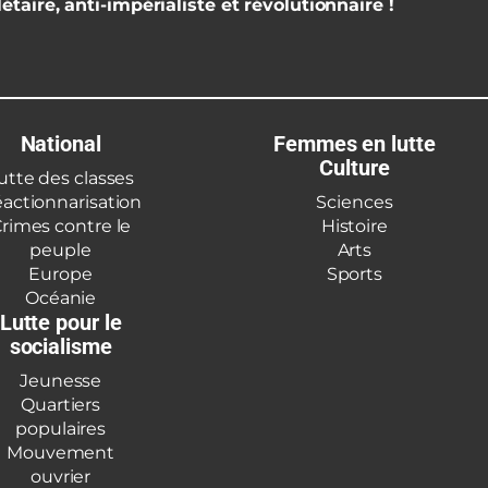
étaire, anti-impérialiste et révolutionnaire !
National
Femmes en lutte
Culture
utte des classes
actionnarisation
Sciences
rimes contre le
Histoire
peuple
Arts
Europe
Sports
Océanie
Lutte pour le
socialisme
Jeunesse
Quartiers
populaires
Mouvement
ouvrier