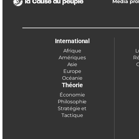
Media prol
International
Afrique
L
Amériques
Ré
Asie
C
Europe
Océanie
Théorie
Économie
Philosophie
Stratégie et
Tactique