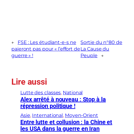
←
FSE : Les étudiant-e-s ne
Sortie du n°80 de
paieront pas pour « l’effort de
La Cause du
guerre » !
Peuple
→
Lire aussi
Lutte des classes
, 
National
Alex arrêté à nouveau : Stop à la
répression politique !
Asie
, 
International
, 
Moyen-Orient
Entre lutte et collusion : la Chine et
les USA dans la guerre en Iran