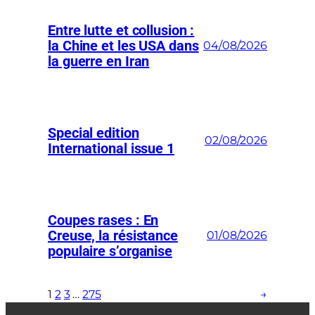
Entre lutte et collusion :
la Chine et les USA dans
04/08/2026
la guerre en Iran
Special edition
02/08/2026
International issue 1
Coupes rases : En
Creuse, la résistance
01/08/2026
populaire s’organise
1
2
3
…
275
→