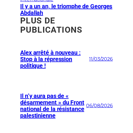
Il y a un an, le triomphe de Georges
Abdallah
PLUS DE
PUBLICATIONS
Alex arrêté à nouveau :
Stop à la répression
11/03/2026
politique !
Il n’y aura pas de «
désarmement » du Front
06/08/2026
national de la résistance
palestinienne