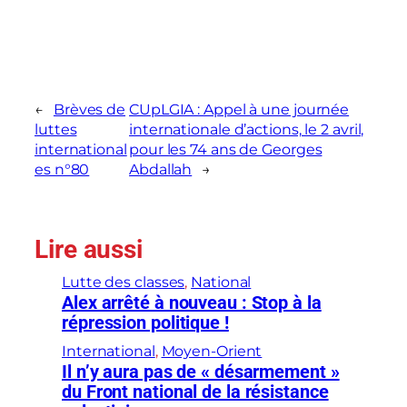
←
Brèves de
CUpLGIA : Appel à une journée
luttes
internationale d’actions, le 2 avril,
international
pour les 74 ans de Georges
es n°80
Abdallah
→
Lire aussi
Lutte des classes
, 
National
Alex arrêté à nouveau : Stop à la
répression politique !
International
, 
Moyen-Orient
Il n’y aura pas de « désarmement »
du Front national de la résistance