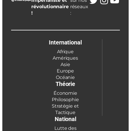
impérialiste et
sur nos
révolutionnaire
réseaux
!
:
International
Afrique
Amériques
Asie
Europe
Océanie
Théorie
Économie
Philosophie
Stratégie et
Tactique
National
Lutte des