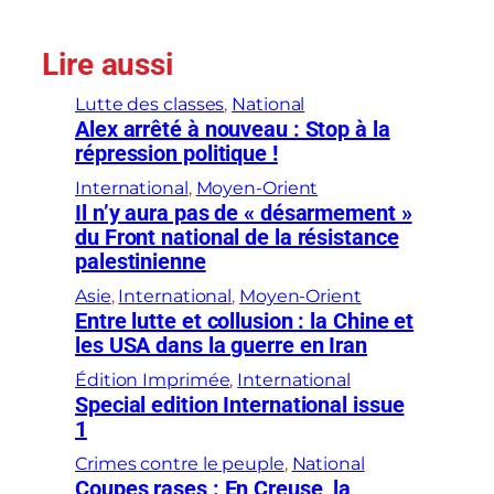
Lire aussi
Lutte des classes
, 
National
Alex arrêté à nouveau : Stop à la
répression politique !
International
, 
Moyen-Orient
Il n’y aura pas de « désarmement »
du Front national de la résistance
palestinienne
Asie
, 
International
, 
Moyen-Orient
Entre lutte et collusion : la Chine et
les USA dans la guerre en Iran
Édition Imprimée
, 
International
Special edition International issue
1
Crimes contre le peuple
, 
National
Coupes rases : En Creuse, la