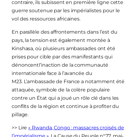
contraire, ils subissent en première ligne cette
guerre soutenue par les impérialistes pour le
vol des ressources africaines.
En parallèle des affrontements dans l’est du
pays, la tension est également montée à
Kinshasa, où plusieurs ambassades ont été
prises pour cible par des manifestants qui
dénoncentl’inaction de la communauté
internationale face à l’avancée du
M23. L’ambassade de France a notamment été
attaquée, symbole de la colère populaire
contre un État qui a joué un rôle clé dans les
conflits de la région et continue à profiter du
pillage.
>> Lire
« Rwanda, Congo : massacres croisés de
l’impérialisme »
, La Cause du Peuple n°77, mai-