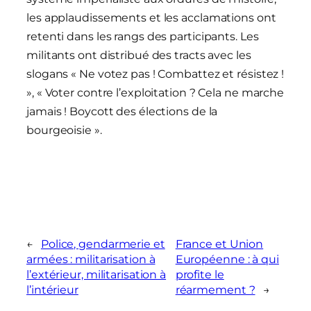
les applaudissements et les acclamations ont
retenti dans les rangs des participants. Les
militants ont distribué des tracts avec les
slogans « Ne votez pas ! Combattez et résistez !
», « Voter contre l’exploitation ? Cela ne marche
jamais ! Boycott des élections de la
bourgeoisie ».
←
Police, gendarmerie et
France et Union
armées : militarisation à
Européenne : à qui
l’extérieur, militarisation à
profite le
l’intérieur
réarmement ?
→