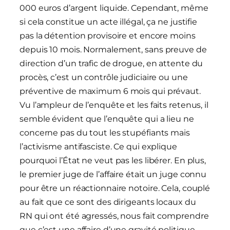
000 euros d’argent liquide. Cependant, même
si cela constitue un acte illégal, ça ne justifie
pas la détention provisoire et encore moins
depuis 10 mois. Normalement, sans preuve de
direction d’un trafic de drogue, en attente du
procès, c’est un contrôle judiciaire ou une
préventive de maximum 6 mois qui prévaut.
Vu l’ampleur de l’enquête et les faits retenus, il
semble évident que l’enquête qui a lieu ne
concerne pas du tout les stupéfiants mais
l’activisme antifasciste. Ce qui explique
pourquoi l’État ne veut pas les libérer. En plus,
le premier juge de l’affaire était un juge connu
pour être un réactionnaire notoire. Cela, couplé
au fait que ce sont des dirigeants locaux du
RN qui ont été agressés, nous fait comprendre
que c’est une affaire d’une gravité politique