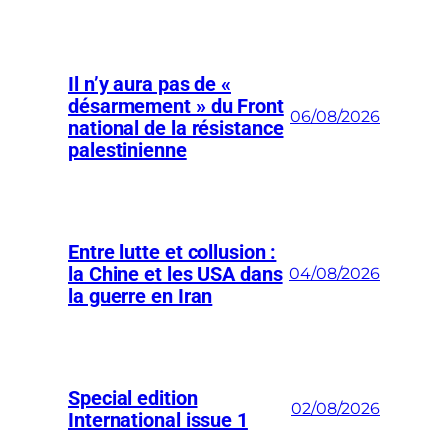
Il n’y aura pas de «
désarmement » du Front
06/08/2026
national de la résistance
palestinienne
Entre lutte et collusion :
la Chine et les USA dans
04/08/2026
la guerre en Iran
Special edition
02/08/2026
International issue 1