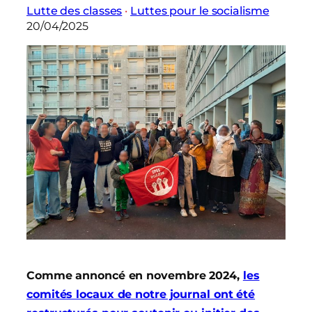
Lutte des classes
 · 
Luttes pour le socialisme
20/04/2025
Comme annoncé en novembre 2024,
les
comités locaux de notre journal ont été