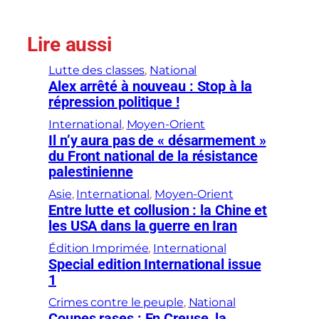
Lire aussi
Lutte des classes
, 
National
Alex arrêté à nouveau : Stop à la
répression politique !
International
, 
Moyen-Orient
Il n’y aura pas de « désarmement »
du Front national de la résistance
palestinienne
Asie
, 
International
, 
Moyen-Orient
Entre lutte et collusion : la Chine et
les USA dans la guerre en Iran
Édition Imprimée
, 
International
Special edition International issue
1
Crimes contre le peuple
, 
National
Coupes rases : En Creuse, la