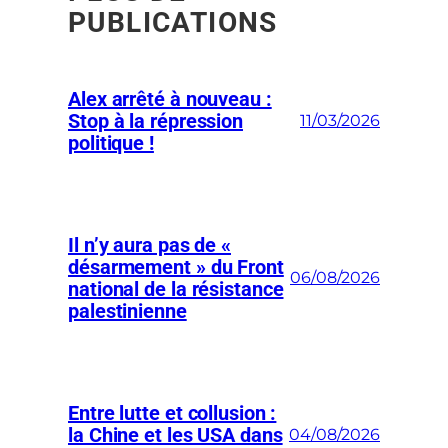
PUBLICATIONS
Alex arrêté à nouveau :
Stop à la répression
11/03/2026
politique !
Il n’y aura pas de «
désarmement » du Front
06/08/2026
national de la résistance
palestinienne
Entre lutte et collusion :
la Chine et les USA dans
04/08/2026