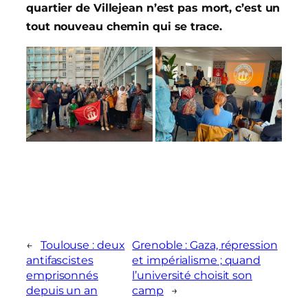
quartier de Villejean n’est pas mort, c’est un
tout nouveau chemin qui se trace.
←
Toulouse : deux
Grenoble : Gaza, répression
antifascistes
et impérialisme ; quand
emprisonnés
l’université choisit son
depuis un an
camp
→