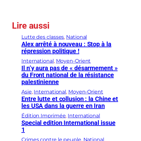
Lire aussi
Lutte des classes
, 
National
Alex arrêté à nouveau : Stop à la
répression politique !
International
, 
Moyen-Orient
Il n’y aura pas de « désarmement »
du Front national de la résistance
palestinienne
Asie
, 
International
, 
Moyen-Orient
Entre lutte et collusion : la Chine et
les USA dans la guerre en Iran
Édition Imprimée
, 
International
Special edition International issue
1
Crimes contre le peuple
, 
National