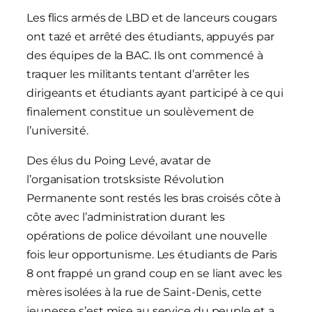
Les flics armés de LBD et de lanceurs cougars
ont tazé et arrêté des étudiants, appuyés par
des équipes de la BAC. Ils ont commencé à
traquer les militants tentant d’arrêter les
dirigeants et étudiants ayant participé à ce qui
finalement constitue un soulèvement de
l’université.
Des élus du Poing Levé, avatar de
l’organisation trotsksiste Révolution
Permanente sont restés les bras croisés côte à
côte avec l’administration durant les
opérations de police dévoilant une nouvelle
fois leur opportunisme. Les étudiants de Paris
8 ont frappé un grand coup en se liant avec les
mères isolées à la rue de Saint-Denis, cette
jeunesse s’est mise au service du peuple et a