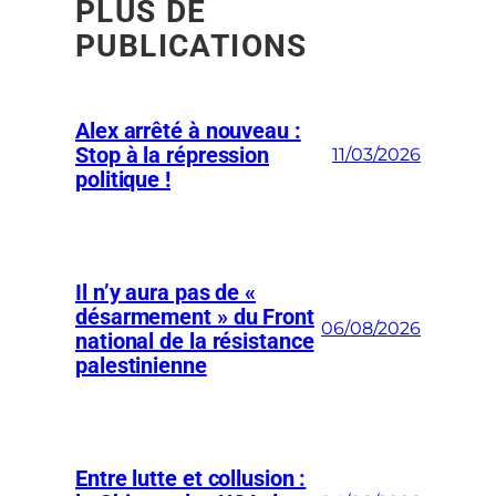
PLUS DE
PUBLICATIONS
Alex arrêté à nouveau :
Stop à la répression
11/03/2026
politique !
Il n’y aura pas de «
désarmement » du Front
06/08/2026
national de la résistance
palestinienne
Entre lutte et collusion :