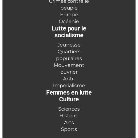
Crimes contre le
peuple
Europe
Océanie
Lutte pour le
socialisme
Jeunesse
Quartiers
populaires
Mouvement
ouvrier
Anti-
Impérialisme
Femmes en lutte
Culture
Sciences
Histoire
Arts
Sports