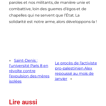
paroles et nos militants, de manière unie et
combattive, loin des guerres d’égos et de
chapelles qui ne servent que l’État. La
solidarité est notre arme, alors développons-la !
←
Saint-Denis :
Le procès de l’activiste
l’université Paris 8 en
pro-palestinien Alex
révolte contre
repoussé au mois de
l’expulsion des mères
janvier
→
isolées
Lire aussi