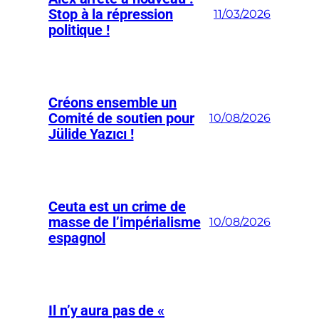
Stop à la répression
11/03/2026
politique !
Créons ensemble un
Comité de soutien pour
10/08/2026
Jülide Yazıcı !
Ceuta est un crime de
masse de l’impérialisme
10/08/2026
espagnol
Il n’y aura pas de «