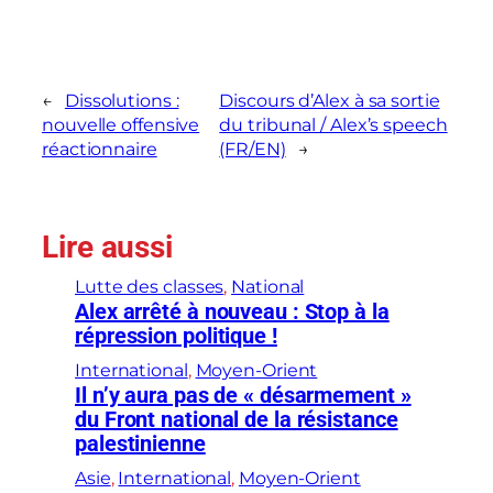
←
Dissolutions :
Discours d’Alex à sa sortie
nouvelle offensive
du tribunal / Alex’s speech
réactionnaire
(FR/EN)
→
Lire aussi
Lutte des classes
, 
National
Alex arrêté à nouveau : Stop à la
répression politique !
International
, 
Moyen-Orient
Il n’y aura pas de « désarmement »
du Front national de la résistance
palestinienne
Asie
, 
International
, 
Moyen-Orient