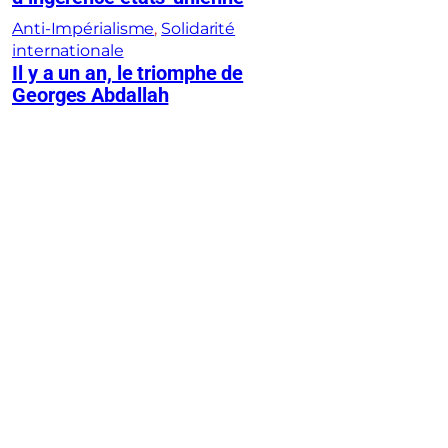
Anti-Impérialisme
, 
Solidarité
internationale
Il y a un an, le triomphe de
Georges Abdallah