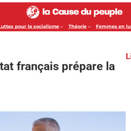
Luttes pour le socialisme
Théorie
Femmes en lu
L
Etat français prépare la