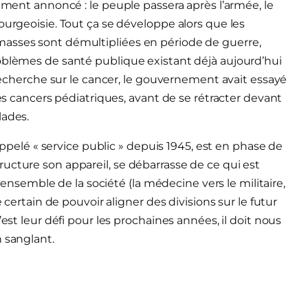
rement annoncé : le peuple passera après l’armée, le
ourgeoisie. Tout ça se développe alors que les
masses sont démultipliées en période de guerre,
oblèmes de santé publique existant déjà aujourd’hui
 recherche sur le cancer, le gouvernement avait essayé
les cancers pédiatriques, avant de se rétracter devant
lades.
 appelé « service public » depuis 1945, est en phase de
ucture son appareil, se débarrasse de ce qui est
l’ensemble de la société (la médecine vers le militaire,
e certain de pouvoir aligner des divisions sur le futur
est leur défi pour les prochaines années, il doit nous
 sanglant.