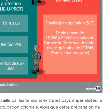
raillé par les tensions entre les pays impérialistes, la
occupation coloniale. Alors que cette préparation ne