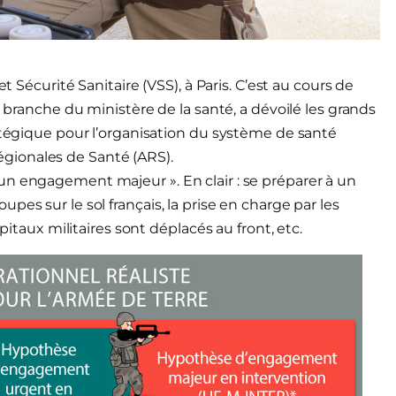
t Sécurité Sanitaire (VSS), à Paris. C’est au cours de
, branche du ministère de la santé, a dévoilé les grands
ratégique pour l’organisation du système de santé
gionales de Santé (ARS).
un engagement majeur ». En clair : se préparer à un
es sur le sol français, la prise en charge par les
pitaux militaires sont déplacés au front, etc.