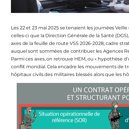
Les 22 et 23 mai 2025 se tenaient les journées Veille e
celles-ci que la Direction Générale de la Santé (DGS)
axes de la feuille de route VSS 2026-2028, cadre st
auquel sont sommées de contribuer les Agences Ré
Parmi ces axes, on retrouve HEM, ou « hypothèse d’
conflit mondial. Cela encadre les mouvements de troup
hôpitaux civils des militaires blessés alors que les hô