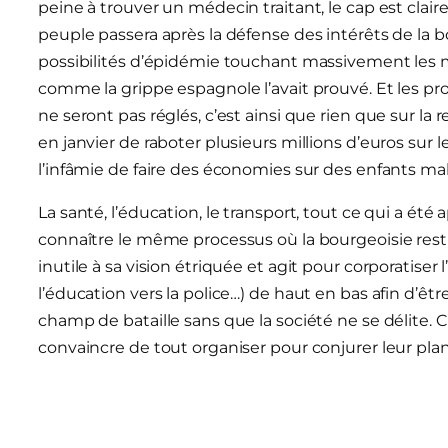
peine à trouver un médecin traitant, le cap est clai
peuple passera après la défense des intérêts de la b
possibilités d’épidémie touchant massivement les 
comme la grippe espagnole l’avait prouvé. Et les pr
ne seront pas réglés, c’est ainsi que rien que sur la
en janvier de raboter plusieurs millions d’euros sur 
l’infâmie de faire des économies sur des enfants ma
La santé, l’éducation, le transport, tout ce qui a été
connaître le même processus où la bourgeoisie restr
inutile à sa vision étriquée et agit pour corporatiser 
l’éducation vers la police…) de haut en bas afin d’êtr
champ de bataille sans que la société ne se délite. C’
convaincre de tout organiser pour conjurer leur plan