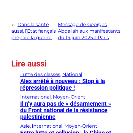
←
Dans la santé
Message de Georges
aussi, l’Etat français
Abdallah aux manifestants
prépare la guerre
du 14 juin 2025 à Paris
→
Lire aussi
Lutte des classes
, 
National
Alex arrêté à nouveau : Stop à la
répression politique !
International
, 
Moyen-Orient
Il n’y aura pas de « désarmement »
du Front national de la résistance
palestinienne
Asie
, 
International
, 
Moyen-Orient
Entre lutte et collusion : la Chine et