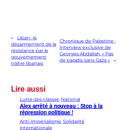
←
Liban : le
Chronique de Palestine :
désarmement de la
Interview exclusive de
résistance par le
Georges Abdallah, « Pas
gouvernement
de paradis sans Gaza »
→
traître libanais
Lire aussi
Lutte des classes
, 
National
Alex arrêté à nouveau : Stop à la
répression politique !
Anti-Impérialisme
, 
Solidarité
internationale