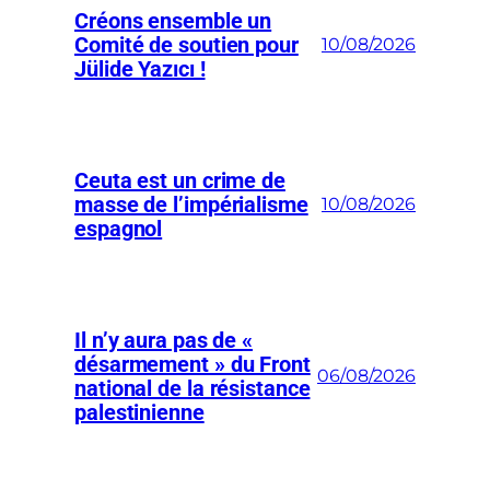
Créons ensemble un
Comité de soutien pour
10/08/2026
Jülide Yazıcı !
Ceuta est un crime de
masse de l’impérialisme
10/08/2026
espagnol
Il n’y aura pas de «
désarmement » du Front
06/08/2026
national de la résistance
palestinienne