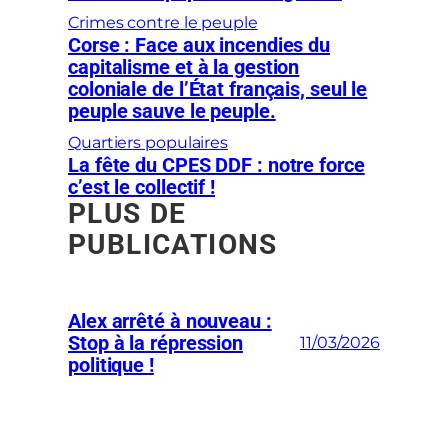
Crimes contre le peuple
Corse : Face aux incendies du
capitalisme et à la gestion
coloniale de l’État français, seul le
peuple sauve le peuple.
Quartiers populaires
La fête du CPES DDF : notre force
c’est le collectif !
PLUS DE
PUBLICATIONS
Alex arrêté à nouveau :
Stop à la répression
11/03/2026
politique !