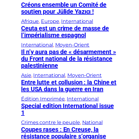
Créons ensemble un Comité de
soutien pour Jülide Yazıcı !
Afrique
, 
Europe
, 
International
Ceuta est un crime de masse de
l’impérialisme espagnol
International
, 
Moyen-Orient
Il n’y aura pas de « désarmement »
du Front national de la résistance
palestinienne
Asie
, 
International
, 
Moyen-Orient
Entre lutte et collusion : la Chine et
les USA dans la guerre en Iran
Édition Imprimée
, 
International
Special edition International issue
1
Crimes contre le peuple
, 
National
Coupes rases : En Creuse, la
résistance populaire s’organise