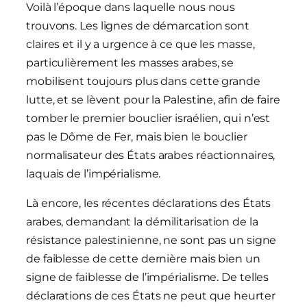
Voilà l’époque dans laquelle nous nous
trouvons. Les lignes de démarcation sont
claires et il y a urgence à ce que les masse,
particulièrement les masses arabes, se
mobilisent toujours plus dans cette grande
lutte, et se lèvent pour la Palestine, afin de faire
tomber le premier bouclier israélien, qui n’est
pas le Dôme de Fer, mais bien le bouclier
normalisateur des États arabes réactionnaires,
laquais de l’impérialisme.
Là encore, les récentes déclarations des États
arabes, demandant la démilitarisation de la
résistance palestinienne, ne sont pas un signe
de faiblesse de cette dernière mais bien un
signe de faiblesse de l’impérialisme. De telles
déclarations de ces États ne peut que heurter