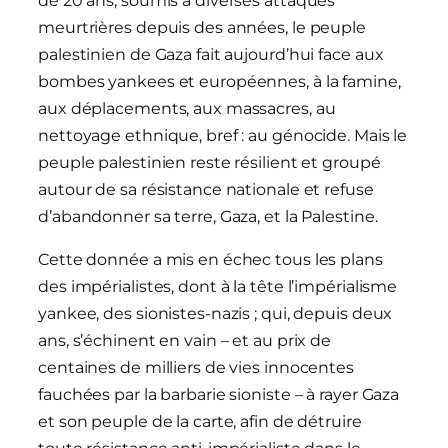
de 20 ans, soumis à diverses attaques
meurtrières depuis des années, le peuple
palestinien de Gaza fait aujourd’hui face aux
bombes yankees et européennes, à la famine,
aux déplacements, aux massacres, au
nettoyage ethnique, bref : au génocide. Mais le
peuple palestinien reste résilient et groupé
autour de sa résistance nationale et refuse
d’abandonner sa terre, Gaza, et la Palestine.
Cette donnée a mis en échec tous les plans
des impérialistes, dont à la tête l’impérialisme
yankee, des sionistes-nazis ; qui, depuis deux
ans, s’échinent en vain – et au prix de
centaines de milliers de vies innocentes
fauchées par la barbarie sioniste – à rayer Gaza
et son peuple de la carte, afin de détruire