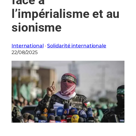
face à
l’impérialisme et au
sionisme
International
 · 
Solidarité internationale
22/08/2025