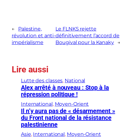
←
Palestine,
Le FLNKS rejette
révolution et anti-
définitivement l’accord de
impérialisme
Bougival pour la Kanaky
→
Lire aussi
Lutte des classes
, 
National
Alex arrêté à nouveau : Stop à la
répression politique !
International
, 
Moyen-Orient
Il n’y aura pas de « désarmement »
du Front national de la résistance
palestinienne
Asie
, 
International
, 
Moyen-Orient