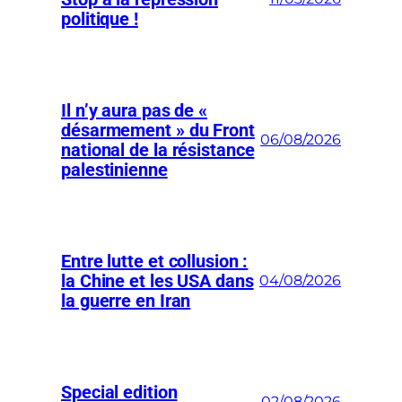
politique !
Il n’y aura pas de «
désarmement » du Front
06/08/2026
national de la résistance
palestinienne
Entre lutte et collusion :
la Chine et les USA dans
04/08/2026
la guerre en Iran
Special edition
02/08/2026