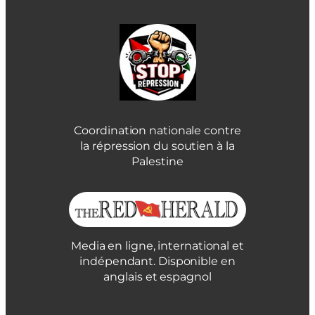
Coordination nationale contre
la répression du soutien à la
Palestine
Media en ligne, international et
indépendant. Disponible en
anglais et espagnol