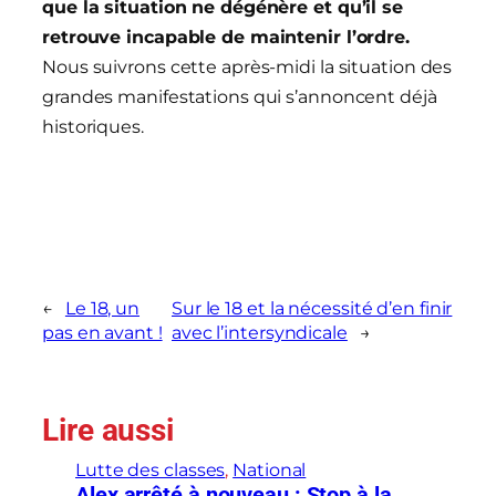
que la situation ne dégénère et qu’il se
retrouve incapable de maintenir l’ordre.
Nous suivrons cette après-midi la situation des
grandes manifestations qui s’annoncent déjà
historiques.
←
Le 18, un
Sur le 18 et la nécessité d’en finir
pas en avant !
avec l’intersyndicale
→
Lire aussi
Lutte des classes
, 
National
Alex arrêté à nouveau : Stop à la