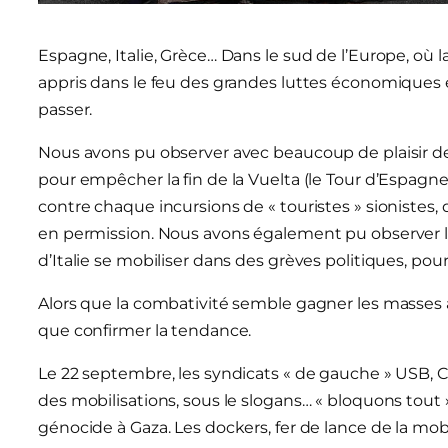
Espagne, Italie, Grèce… Dans le sud de l’Europe, où la
appris dans le feu des grandes luttes économiques e
passer.
Nous avons pu observer avec beaucoup de plaisir des
pour empêcher la fin de la Vuelta (le Tour d’Espagne
contre chaque incursions de « touristes » sionistes,
en permission. Nous avons également pu observer l
d’Italie se mobiliser dans des grèves politiques, pou
Alors que la combativité semble gagner les masses ava
que confirmer la tendance.
Le 22 septembre, les syndicats « de gauche » USB, 
des mobilisations, sous le slogans… « bloquons tout »
génocide à Gaza. Les dockers, fer de lance de la mobi