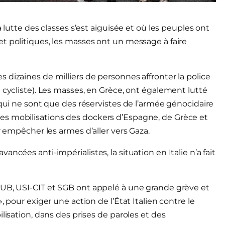
 lutte des classes s’est aiguisée et où les peuples ont
t politiques, les masses ont un message à faire
 dizaines de milliers de personnes affronter la police
 cycliste). Les masses, en Grèce, ont également lutté
 qui ne sont que des réservistes de l’armée génocidaire
es mobilisations des dockers d’Espagne, de Grèce et
r empêcher les armes d’aller vers Gaza.
ncées anti-impérialistes, la situation en Italie n’a fait
CUB, USI-CIT et SGB ont appelé à une grande grève et
, pour exiger une action de l’État Italien contre le
lisation, dans des prises de paroles et des