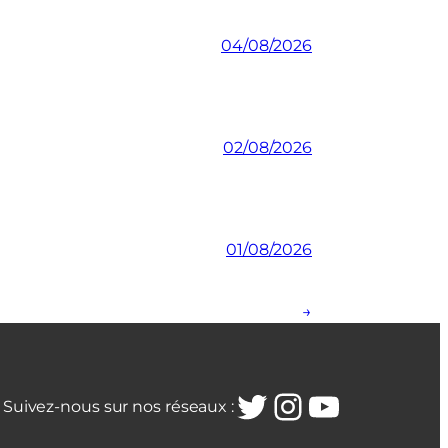
04/08/2026
02/08/2026
01/08/2026
→
Twitter
Instagra
YouTub
Suivez-nous sur nos réseaux :