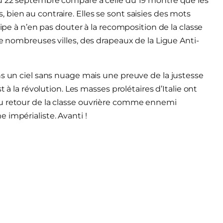
du 22 septembre comparé à celle du 19 montre que les
bien au contraire. Elles se sont saisies des mots
cipe à n’en pas douter à la recomposition de la classe
de nombreuses villes, des drapeaux de la Ligue Anti-
ns un ciel sans nuage mais une preuve de la justesse
t à la révolution. Les masses prolétaires d’Italie ont
du retour de la classe ouvrière comme ennemi
 impérialiste. Avanti !