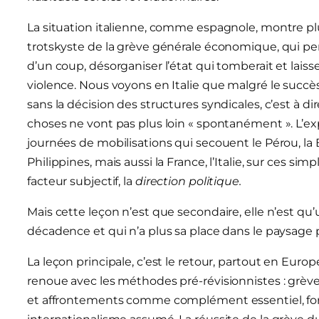
La situation italienne, comme espagnole, montre plus
trotskyste de la grève générale économique, qui perm
d’un coup, désorganiser l’état qui tomberait et lais
violence. Nous voyons en Italie que malgré le succè
sans la décision des structures syndicales, c’est à dir
choses ne vont pas plus loin « spontanément ». L’ex
journées de mobilisations qui secouent le Pérou, la Bo
Philippines, mais aussi la France, l’Italie, sur ces 
facteur subjectif, la
direction politique.
Mais cette leçon n’est que secondaire, elle n’est 
décadence et qui n’a plus sa place dans le paysage p
La leçon principale, c’est le retour, partout en Europ
renoue avec les méthodes pré-révisionnistes : grèv
et affrontements comme complément essentiel, form