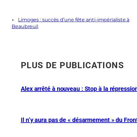
←
Limoges : succès d’une fête anti-impérialiste à
Beaubreuil
PLUS DE PUBLICATIONS
Alex arrêté à nouveau : Stop à la répression
Il n’y aura pas de « désarmement » du Front