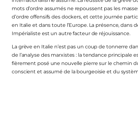
internationalisme assumé. La réussite de la grève 
mots d’ordre assumés ne repoussent pas les masses, 
d’ordre offensifs des dockers, et cette journée parti
en Italie et dans toute l’Europe. La présence, dans 
Impérialiste est un autre facteur de réjouissance.
La grève en Italie n’est pas un coup de tonnerre da
de l’analyse des marxistes : la tendance principale es
fièrement posé une nouvelle pierre sur le chemin 
conscient et assumé de la bourgeoisie et du système