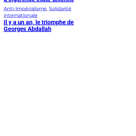
Anti-Impérialisme
, 
Solidarité
internationale
Il y a un an, le triomphe de
Georges Abdallah