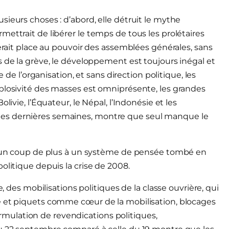
ieurs choses : d’abord, elle détruit le mythe
ettrait de libérer le temps de tous les prolétaires
serait place au pouvoir des assemblées générales, sans
s de la grève, le développement est toujours inégal et
e de l’organisation, et sans direction politique, les
plosivité des masses est omniprésente, les grandes
livie, l’Équateur, le Népal, l’Indonésie et les
simples dernières semaines, montre que seul manque le
qu’un coup de plus à un système de pensée tombé en
olitique depuis la crise de 2008.
e, des mobilisations politiques de la classe ouvrière, qui
e et piquets comme cœur de la mobilisation, blocages
ulation de revendications politiques,