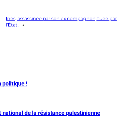
Inès, assassinée par son ex compagnon, tuée par
l’État.
→
 politique !
 national de la résistance palestinienne