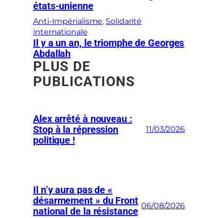
états-unienne
Anti-Impérialisme
, 
Solidarité
internationale
Il y a un an, le triomphe de Georges
Abdallah
PLUS DE
PUBLICATIONS
Alex arrêté à nouveau :
Stop à la répression
11/03/2026
politique !
Il n’y aura pas de «
désarmement » du Front
06/08/2026
national de la résistance