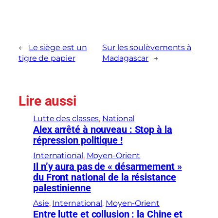
←
Le siège est un
Sur les soulèvements à
tigre de papier
Madagascar
→
Lire aussi
Lutte des classes
, 
National
Alex arrêté à nouveau : Stop à la
répression politique !
International
, 
Moyen-Orient
Il n’y aura pas de « désarmement »
du Front national de la résistance
palestinienne
Asie
, 
International
, 
Moyen-Orient
Entre lutte et collusion : la Chine et