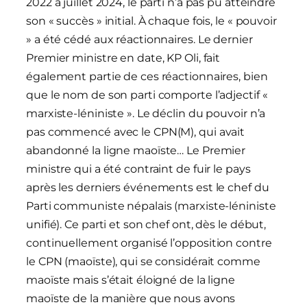
2022 à juillet 2024, le parti n’a pas pu atteindre
son « succès » initial. À chaque fois, le « pouvoir
» a été cédé aux réactionnaires. Le dernier
Premier ministre en date, KP Oli, fait
également partie de ces réactionnaires, bien
que le nom de son parti comporte l’adjectif «
marxiste-léniniste ». Le déclin du pouvoir n’a
pas commencé avec le CPN(M), qui avait
abandonné la ligne maoïste… Le Premier
ministre qui a été contraint de fuir le pays
après les derniers événements est le chef du
Parti communiste népalais (marxiste-léniniste
unifié). Ce parti et son chef ont, dès le début,
continuellement organisé l’opposition contre
le CPN (maoïste), qui se considérait comme
maoïste mais s’était éloigné de la ligne
maoïste de la manière que nous avons