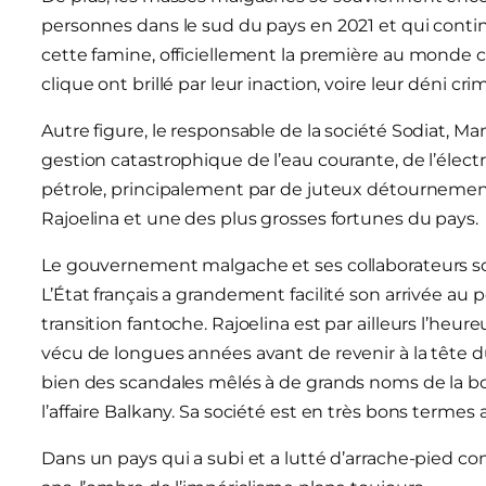
personnes dans le sud du pays en 2021 et qui continu
cette famine, officiellement la première au monde c
clique ont brillé par leur inaction, voire leur déni crim
Autre figure, le responsable de la société Sodiat,
gestion catastrophique de l’eau courante, de l’électr
pétrole, principalement par de juteux détournements
Rajoelina et une des plus grosses fortunes du pays.
Le gouvernement malgache et ses collaborateurs son
L’État français a grandement facilité son arrivée a
transition fantoche. Rajoelina est par ailleurs l’heur
vécu de longues années avant de revenir à la tête 
bien des scandales mêlés à de grands noms de la bour
l’affaire Balkany. Sa société est en très bons termes a
Dans un pays qui a subi et a lutté d’arrache-pied co