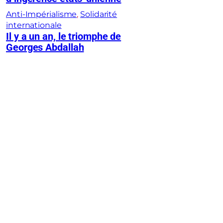
Anti-Impérialisme
, 
Solidarité
internationale
Il y a un an, le triomphe de
Georges Abdallah