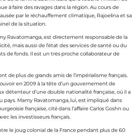
e à faire des ravages dans la région. Au cours de
ausée par le réchauffement climatique, Rajoelina et sa
inel de la situation.
 Mamy Ravatomanga, est directement responsable de la
icité, mais aussi de l’état des services de santé ou du
 de fonds. Il est un très proche collaborateur de
t de plus de grands amis de l’impérialisme français.
u pouvoir en 2009 à la tête d’un gouvernement de
eux détenteur d’une double nationalité française, où il a
du pays. Mamy Ravatomanga, lui, est impliqué dans
geoisie française, cité dans l’affaire Carlos Goshn ou
vec les investisseurs français.
ntre le joug colonial de la France pendant plus de 60