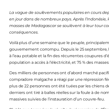
La vague de soulèvements populaires en cours dep
en jour dans de nombreux pays. Après l’Indonésie, le
masses de Madagascar se soulèvent à leur tour cont
conséquences.
Voilà plus d’une semaine que le peuple, principale
gouvernement corrompu. Depuis le 25 septembre, le
à l’eau potable et la fin des récurrentes coupures d’
population a accès à l’électricité, et 75 % des masses
Des milliers de personnes ont d’abord marché pacifi
compradore malgache a réagi par une répression fér
plus de 22 personnes ont été tuées par les chiens d
derniers ont tiré à balles réelles sur la foule à de n
massives suivies de l’instauration d’un couvre-feu.