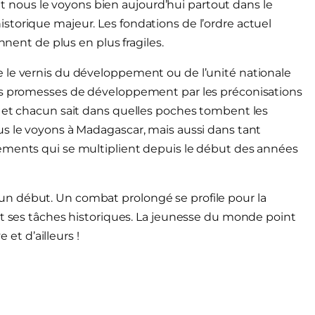
, et nous le voyons bien aujourd’hui partout dans le
storique majeur. Les fondations de l’ordre actuel
nnent de plus en plus fragiles.
 le vernis du développement ou de l’unité nationale
Les promesses de développement par les préconisations
, et chacun sait dans quelles poches tombent les
us le voyons à Madagascar, mais aussi dans tant
ements qui se multiplient depuis le début des années
n début. Un combat prolongé se profile pour la
it ses tâches historiques. La jeunesse du monde point
 et d’ailleurs !