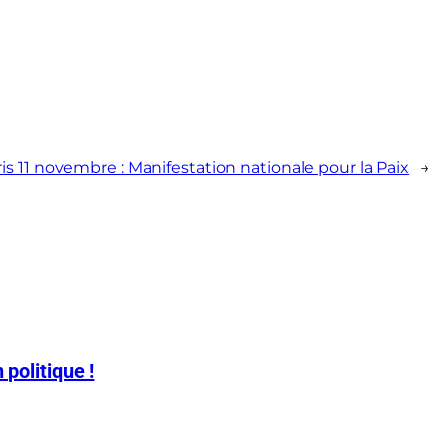
is 11 novembre : Manifestation nationale pour la Paix
→
 politique !