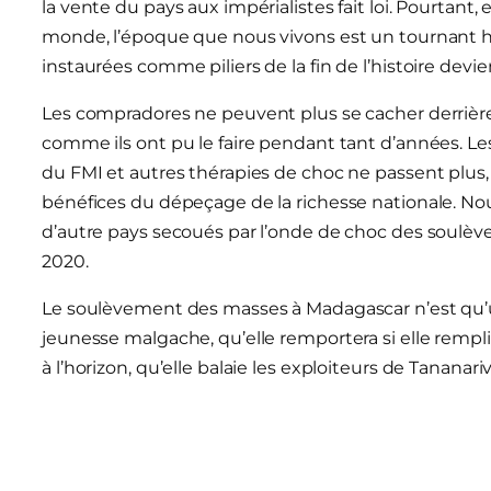
la vente du pays aux impérialistes fait loi. Pourtant
monde, l’époque que nous vivons est un tournant hi
instaurées comme piliers de la fin de l’histoire devie
Les compradores ne peuvent plus se cacher derrière
comme ils ont pu le faire pendant tant d’années. 
du FMI et autres thérapies de choc ne passent plus
bénéfices du dépeçage de la richesse nationale. No
d’autre pays secoués par l’onde de choc des soulèv
2020.
Le soulèvement des masses à Madagascar n’est qu’u
jeunesse malgache, qu’elle remportera si elle rempl
à l’horizon, qu’elle balaie les exploiteurs de Tananarive