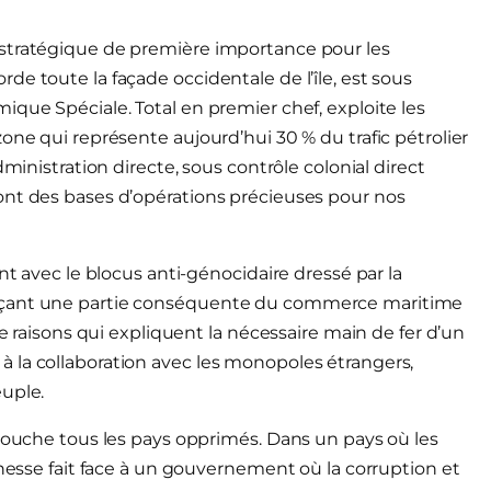
 stratégique de première importance pour les
e toute la façade occidentale de l’île, est sous
ique Spéciale. Total en premier chef, exploite les
one qui représente aujourd’hui 30 % du trafic pétrolier
dministration directe, sous contrôle colonial direct
ont des bases d’opérations précieuses pour nos
nt avec le blocus anti-génocidaire dressé par la
orçant une partie conséquente du commerce maritime
de raisons qui expliquent la nécessaire main de fer d’un
 la collaboration avec les monopoles étrangers,
euple.
 touche tous les pays opprimés. Dans un pays où les
unesse fait face à un gouvernement où la corruption et