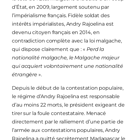
d’État, en 2009, largement soutenu par
l’impérialisme français. Fidèle soldat des
intérêts impérialistes, Andry Rajoelina est
devenu citoyen français en 2014, en
contradiction complète avec la loi malgache,
qui dispose clairement que : «
Perd la
nationalité malgache, le Malgache majeur
qui acquiert volontairement une nationalité
étrangère
».
Depuis le début de la contestation populaire,
le régime d’Andry Rajoelina est responsable
d’au moins 22 morts, le président exigeant de
tirer sur la foule contestataire. Menacé
directement par le ralliement d’une partie de
l’armée aux contestations populaires, Andry
Rajoelina a quitté secrètement Madagascar le