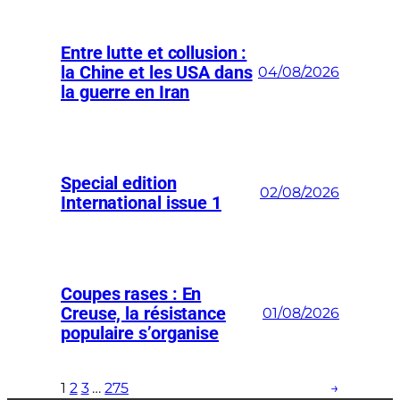
Entre lutte et collusion :
la Chine et les USA dans
04/08/2026
la guerre en Iran
Special edition
02/08/2026
International issue 1
Coupes rases : En
Creuse, la résistance
01/08/2026
populaire s’organise
1
2
3
…
275
→