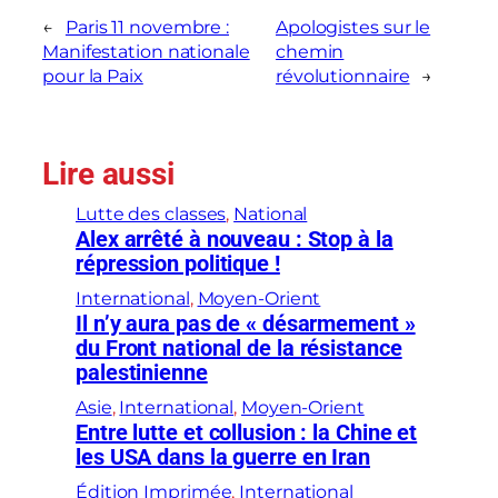
←
Paris 11 novembre :
Apologistes sur le
Manifestation nationale
chemin
pour la Paix
révolutionnaire
→
Lire aussi
Lutte des classes
, 
National
Alex arrêté à nouveau : Stop à la
répression politique !
International
, 
Moyen-Orient
Il n’y aura pas de « désarmement »
du Front national de la résistance
palestinienne
Asie
, 
International
, 
Moyen-Orient
Entre lutte et collusion : la Chine et
les USA dans la guerre en Iran
Édition Imprimée
, 
International