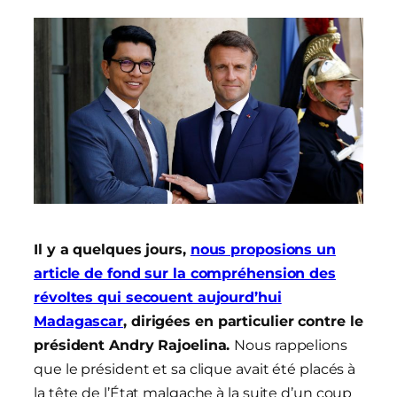
Il y a quelques jours,
nous proposions un
article de fond sur la compréhension des
révoltes qui secouent aujourd’hui
Madagascar
, dirigées en particulier contre le
président Andry Rajoelina.
Nous rappelions
que le président et sa clique avait été placés à
la tête de l’État malgache à la suite d’un coup