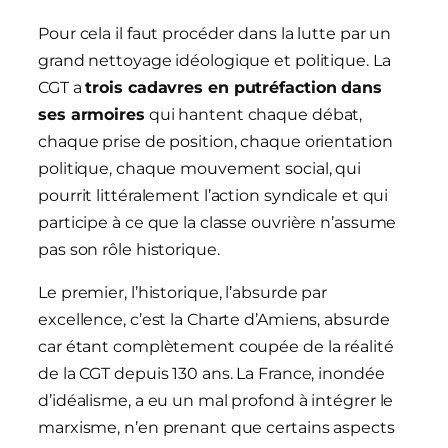
Pour cela il faut procéder dans la lutte par un
grand nettoyage idéologique et politique. La
CGT a
trois cadavres en putréfaction dans
ses armoires
qui hantent chaque débat,
chaque prise de position, chaque orientation
politique, chaque mouvement social, qui
pourrit littéralement l’action syndicale et qui
participe à ce que la classe ouvrière n’assume
pas son rôle historique.
Le premier, l’historique, l’absurde par
excellence, c’est la Charte d’Amiens, absurde
car étant complètement coupée de la réalité
de la CGT depuis 130 ans. La France, inondée
d’idéalisme, a eu un mal profond à intégrer le
marxisme, n’en prenant que certains aspects