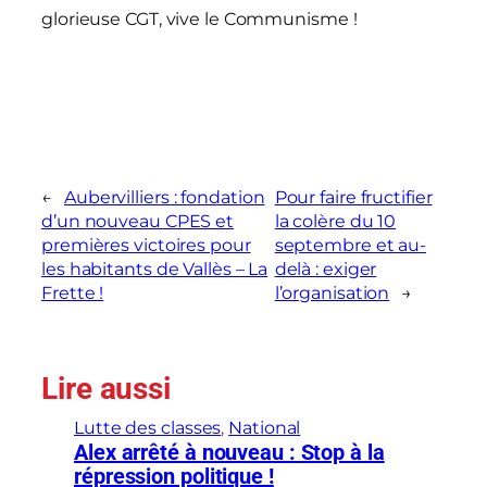
glorieuse CGT, vive le Communisme !
←
Aubervilliers : fondation
Pour faire fructifier
d’un nouveau CPES et
la colère du 10
premières victoires pour
septembre et au-
les habitants de Vallès – La
delà : exiger
Frette !
l’organisation
→
Lire aussi
Lutte des classes
, 
National
Alex arrêté à nouveau : Stop à la
répression politique !