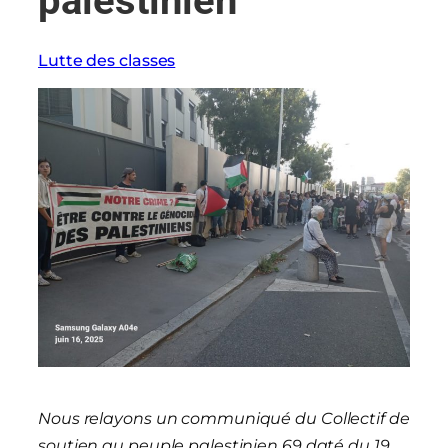
palestinien
Lutte des classes
Nous relayons un communiqué du Collectif de
soutien au peuple palestinien 69 daté du 19