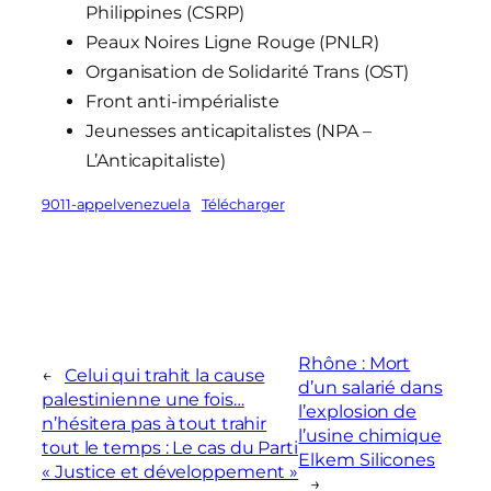
Philippines (CSRP)
Peaux Noires Ligne Rouge (PNLR)
Organisation de Solidarité Trans (OST)
Front anti-impérialiste
Jeunesses anticapitalistes (NPA –
L’Anticapitaliste)
9011-appelvenezuela
Télécharger
Rhône : Mort
←
Celui qui trahit la cause
d’un salarié dans
palestinienne une fois…
l’explosion de
n’hésitera pas à tout trahir
l’usine chimique
tout le temps : Le cas du Parti
Elkem Silicones
« Justice et développement »
→