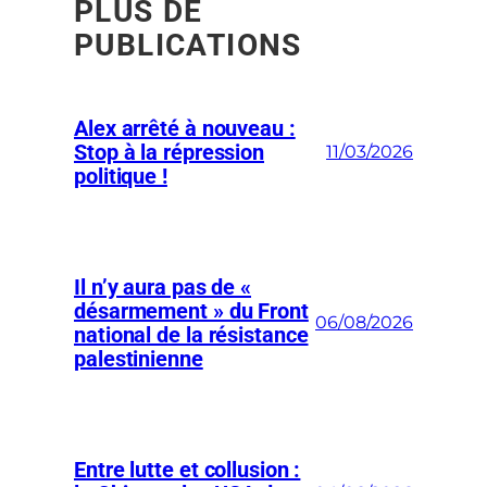
PLUS DE
PUBLICATIONS
Alex arrêté à nouveau :
Stop à la répression
11/03/2026
politique !
Il n’y aura pas de «
désarmement » du Front
06/08/2026
national de la résistance
palestinienne
Entre lutte et collusion :