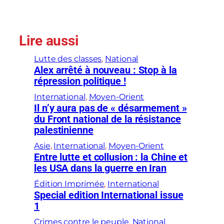
Lire aussi
Lutte des classes
, 
National
Alex arrêté à nouveau : Stop à la
répression politique !
International
, 
Moyen-Orient
Il n’y aura pas de « désarmement »
du Front national de la résistance
palestinienne
Asie
, 
International
, 
Moyen-Orient
Entre lutte et collusion : la Chine et
les USA dans la guerre en Iran
Édition Imprimée
, 
International
Special edition International issue
1
Crimes contre le peuple
, 
National