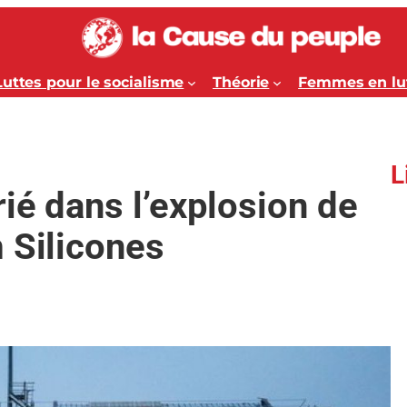
Luttes pour le socialisme
Théorie
Femmes en lu
L
rié dans l’explosion de
 Silicones