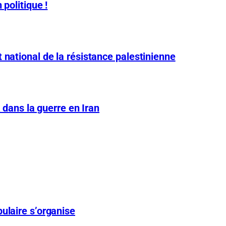
 politique !
 national de la résistance palestinienne
A dans la guerre en Iran
ulaire s’organise