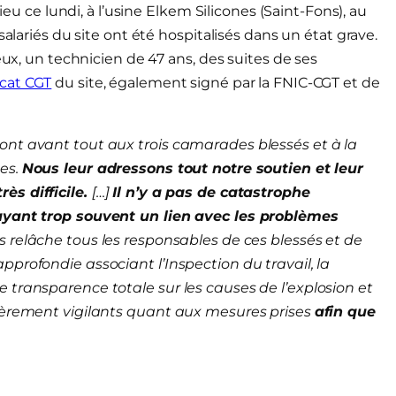
ieu ce lundi, à l’usine Elkem Silicones (Saint-Fons), au
salariés du site ont été hospitalisés dans un état grave.
eux, un technicien de 47 ans, des suites de ses
cat CGT
du site, également signé par la FNIC-CGT et de
ont avant tout aux trois camarades blessés et à la
hes.
Nous leur adressons tout notre soutien et leur
ès difficile.
[…]
Il n’y a pas de catastrophe
 ayant trop souvent un lien avec les problèmes
 relâche tous les responsables de ces blessés et de
profondie associant l’Inspection du travail, la
 transparence totale sur les causes de l’explosion et
lièrement vigilants quant aux mesures prises
afin que