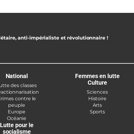
étaire, anti-impérialiste et révolutionnaire !
National
Femmes en lutte
Culture
utte des classes
actionnarisation
Sciences
rimes contre le
Histoire
peuple
Arts
Europe
Sports
Océanie
Lutte pour le
socialisme