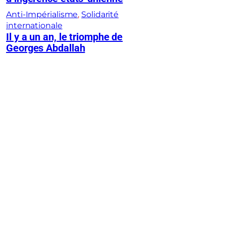
Anti-Impérialisme
, 
Solidarité
internationale
Il y a un an, le triomphe de
Georges Abdallah