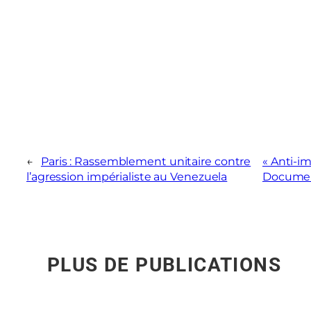
←
Paris : Rassemblement unitaire contre
« Anti-im
l’agression impérialiste au Venezuela
Document
PLUS DE PUBLICATIONS