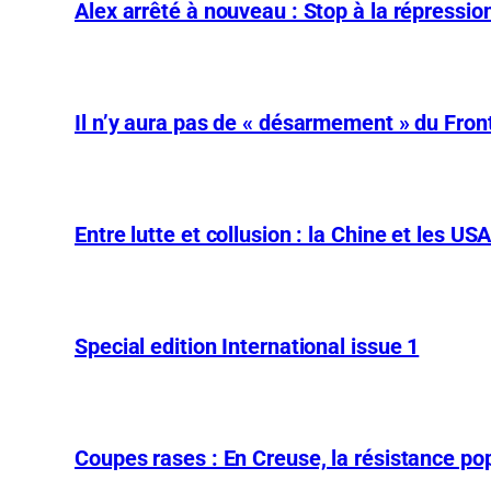
Alex arrêté à nouveau : Stop à la répression
Il n’y aura pas de « désarmement » du Front
Entre lutte et collusion : la Chine et les US
Special edition International issue 1
Coupes rases : En Creuse, la résistance pop