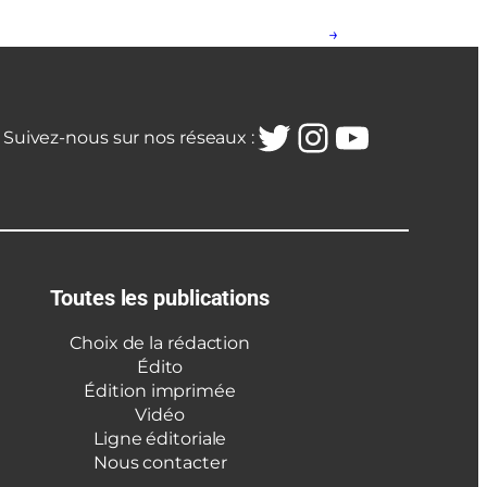
→
Twitter
Instagra
YouTub
Suivez-nous sur nos réseaux :
Toutes les publications
Choix de la rédaction
Édito
Édition imprimée
Vidéo
Ligne éditoriale
Nous contacter