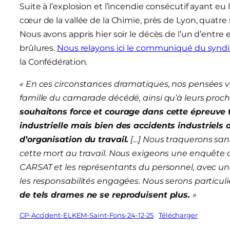
Suite à l’explosion et l’incendie consécutif ayant eu l
cœur de la vallée de la Chimie, près de Lyon, quatre 
Nous avons appris hier soir le décès de l’un d’entre 
brûlures.
Nous relayons ici le communiqué du syndi
la Confédération.
« En ces circonstances dramatiques, nos pensées v
famille du camarade décédé, ainsi qu’à leurs proc
souhaitons force et courage dans cette épreuve tr
industrielle mais bien des accidents industriels
d’organisation du travail.
[…] Nous traquerons sans
cette mort au travail. Nous exigeons une enquête ap
CARSAT et les représentants du personnel, avec une
les responsabilités engagées. Nous serons particu
de tels drames ne se reproduisent plus.
»
CP-Accident-ELKEM-Saint-Fons-24-12-25
Télécharger