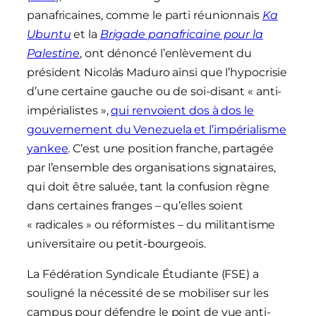
panafricaines, comme le parti réunionnais
Ka
Ubuntu
et la
Brigade panafricaine pour la
Palestine
, ont dénoncé l’enlèvement du
président Nicolás Maduro ainsi que l’hypocrisie
d’une certaine gauche ou de soi-disant « anti-
impérialistes »,
qui renvoient dos à dos le
gouvernement du Venezuela et l’impérialisme
yankee
. C’est une position franche, partagée
par l’ensemble des organisations signataires,
qui doit être saluée, tant la confusion règne
dans certaines franges – qu’elles soient
« radicales » ou réformistes – du militantisme
universitaire ou petit-bourgeois.
La Fédération Syndicale Étudiante (FSE) a
souligné la nécessité de se mobiliser sur les
campus pour défendre le point de vue anti-