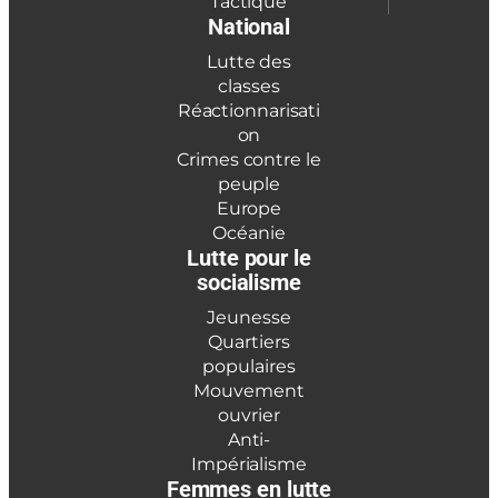
Tactique
National
Lutte des
classes
Réactionnarisati
on
Crimes contre le
peuple
Europe
Océanie
Lutte pour le
socialisme
Jeunesse
Quartiers
populaires
Mouvement
ouvrier
Anti-
Impérialisme
Femmes en lutte