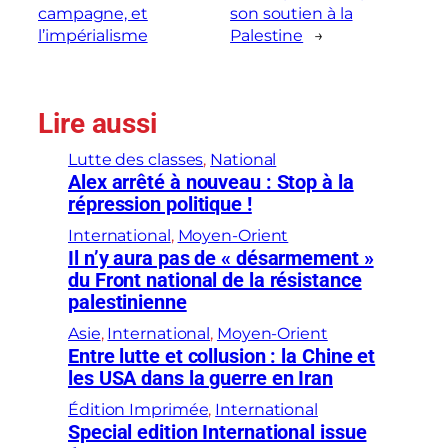
campagne, et
son soutien à la
l’impérialisme
Palestine
→
Lire aussi
Lutte des classes
, 
National
Alex arrêté à nouveau : Stop à la
répression politique !
International
, 
Moyen-Orient
Il n’y aura pas de « désarmement »
du Front national de la résistance
palestinienne
Asie
, 
International
, 
Moyen-Orient
Entre lutte et collusion : la Chine et
les USA dans la guerre en Iran
Édition Imprimée
, 
International
Special edition International issue