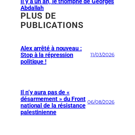
Il y a un an, le triomphe de Georges
Abdallah
PLUS DE
PUBLICATIONS
Alex arrêté à nouveau :
Stop à la répression
11/03/2026
politique !
Il n’y aura pas de «
désarmement » du Front
06/08/2026
national de la résistance
palestinienne