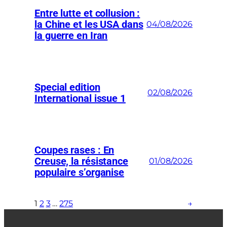
Entre lutte et collusion :
la Chine et les USA dans
04/08/2026
la guerre en Iran
Special edition
02/08/2026
International issue 1
Coupes rases : En
Creuse, la résistance
01/08/2026
populaire s’organise
1
2
3
…
275
→