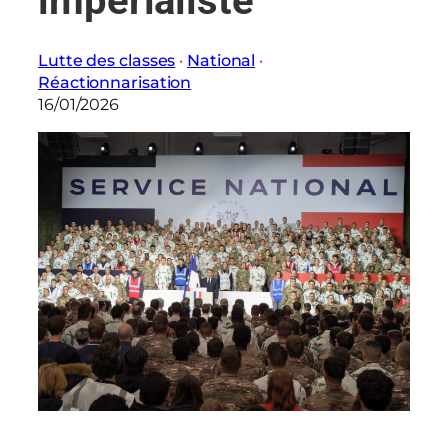
impérialiste
Lutte des classes
 · 
National
 · 
Réactionnarisation
16/01/2026