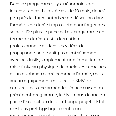
Dans ce programme, il y a néanmoins des
inconsistances. La durée est de 10 mois, donc à
peu près la durée autorisée de désertion dans
l’armée, une durée trop courte pour forger des
soldats. De plus, le principal du programme en
terme de durée, c’est la formation
professionnelle et dans les vidéos de
propagande on ne voit pas d’entraînement
avec des fusils, simplement une formation de
mise à niveau physique de quelques semaines
et un quotidien cadré comme à l’armée, mais
aucun équipement militaire. Le SMV ne
construit pas une armée. Ici l’échec cuisant du
précédent programme, le SNU nous donne en
partie l’explication de cet étrange projet. L’État
n’est pas prêt logistiquement à un
recrutement massif dans l’armée. Il n’y a pas