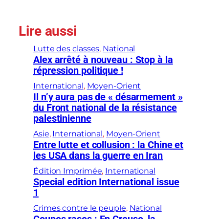
Lire aussi
Lutte des classes
, 
National
Alex arrêté à nouveau : Stop à la
répression politique !
International
, 
Moyen-Orient
Il n’y aura pas de « désarmement »
du Front national de la résistance
palestinienne
Asie
, 
International
, 
Moyen-Orient
Entre lutte et collusion : la Chine et
les USA dans la guerre en Iran
Édition Imprimée
, 
International
Special edition International issue
1
Crimes contre le peuple
, 
National