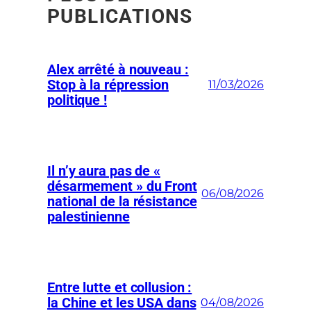
PUBLICATIONS
Alex arrêté à nouveau :
Stop à la répression
11/03/2026
politique !
Il n’y aura pas de «
désarmement » du Front
06/08/2026
national de la résistance
palestinienne
Entre lutte et collusion :
la Chine et les USA dans
04/08/2026