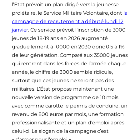
l’État prévoit un plan dirigé vers la jeunesse
prolétaire, le Service Militaire Volontaire, dont
la
campagne de recrutement a débuté lundi 12
janvier
. Ce service prévoit l’inscription de 3000
jeunes de 18-19 ans en 2026 augmenté
graduellement à 10000 en 2030 donc 0,5 à 1%
de leur génération. Comparé aux 35000 jeunes
qui rentrent dans les forces de l’armée chaque
année, le chiffre de 3000 semble ridicule,
surtout que ces jeunes ne seront pas des
militaires. L’État propose maintenant une
nouvelle version de programme de 10 mois
avec comme carotte le permis de conduire, un
revenu de 800 euros par mois, une formation
professionnalisante et un plan d’emploi après
celui-ci. Le slogan de la campagne c’est
« s’armer pour l’emploi ».