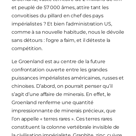
et peuplé de 57 000 âmes, attire tant les
convoitises du pillard en chef des pays
impérialistes ? Et bien l’administration US,
comme à sa nouvelle habitude, nous le dévoile
sans détours : l’ogre a faim, et il déteste la
compétition.
Le Groenland est au centre de la future
confrontation ouverte entre les grandes
puissances impérialistes américaines, russes et
chinoises. D’abord, on pourrait penser qu’il
s’agit d’une affaire de minerais. En effet, le
Groenland renferme une quantité
impressionnante de minerais précieux, que
l’on appelle « terres rares ». Ces terres rares
constituent la colonne vertébrale invisible de
la civilisation impérialiste. Graphite, zinc, cuivre,