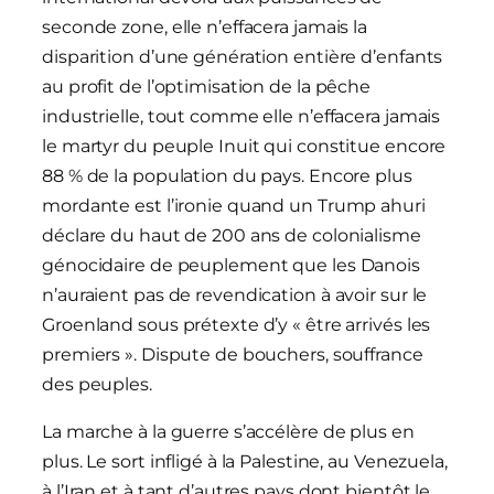
seconde zone, elle n’effacera jamais la
disparition d’une génération entière d’enfants
au profit de l’optimisation de la pêche
industrielle, tout comme elle n’effacera jamais
le martyr du peuple Inuit qui constitue encore
88 % de la population du pays. Encore plus
mordante est l’ironie quand un Trump ahuri
déclare du haut de 200 ans de colonialisme
génocidaire de peuplement que les Danois
n’auraient pas de revendication à avoir sur le
Groenland sous prétexte d’y « être arrivés les
premiers ». Dispute de bouchers, souffrance
des peuples.
La marche à la guerre s’accélère de plus en
plus. Le sort infligé à la Palestine, au Venezuela,
à l’Iran et à tant d’autres pays dont bientôt le