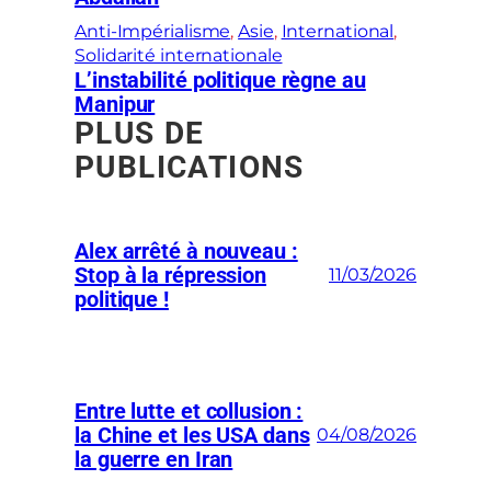
Anti-Impérialisme
, 
Asie
, 
International
, 
Solidarité internationale
L’instabilité politique règne au
Manipur
PLUS DE
PUBLICATIONS
Alex arrêté à nouveau :
Stop à la répression
11/03/2026
politique !
Entre lutte et collusion :
la Chine et les USA dans
04/08/2026
la guerre en Iran