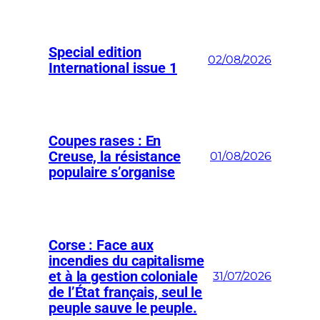
Special edition
02/08/2026
International issue 1
Coupes rases : En
Creuse, la résistance
01/08/2026
populaire s’organise
Corse : Face aux
incendies du capitalisme
et à la gestion coloniale
31/07/2026
de l’État français, seul le
peuple sauve le peuple.