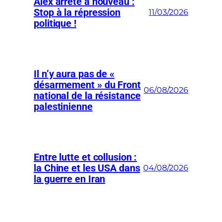
Alex arrêté à nouveau :
Stop à la répression
11/03/2026
politique !
Il n’y aura pas de «
désarmement » du Front
06/08/2026
national de la résistance
palestinienne
Entre lutte et collusion :
la Chine et les USA dans
04/08/2026
la guerre en Iran