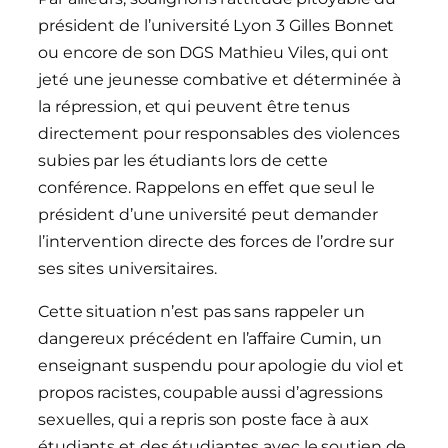
président de l’université Lyon 3 Gilles Bonnet
ou encore de son DGS Mathieu Viles, qui ont
jeté une jeunesse combative et déterminée à
la répression, et qui peuvent être tenus
directement pour responsables des violences
subies par les étudiants lors de cette
conférence. Rappelons en effet que seul le
président d’une université peut demander
l’intervention directe des forces de l’ordre sur
ses sites universitaires.
Cette situation n’est pas sans rappeler un
dangereux précédent en l’affaire Cumin, un
enseignant suspendu pour apologie du viol et
propos racistes, coupable aussi d’agressions
sexuelles, qui a repris son poste face à aux
étudiants et des étudiantes avec le soutien de