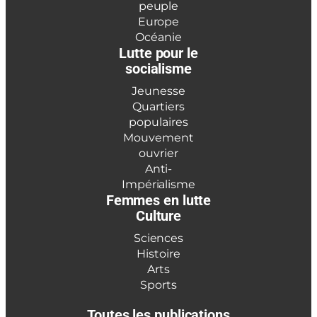
peuple
Europe
Océanie
Lutte pour le
socialisme
Jeunesse
Quartiers
populaires
Mouvement
ouvrier
Anti-
Impérialisme
Femmes en lutte
Culture
Sciences
Histoire
Arts
Sports
Toutes les publications