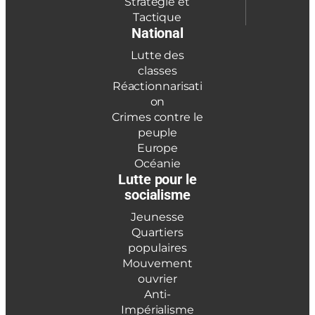
Stratégie et
Tactique
National
Lutte des
classes
Réactionnarisati
on
Crimes contre le
peuple
Europe
Océanie
Lutte pour le
socialisme
Jeunesse
Quartiers
populaires
Mouvement
ouvrier
Anti-
Impérialisme