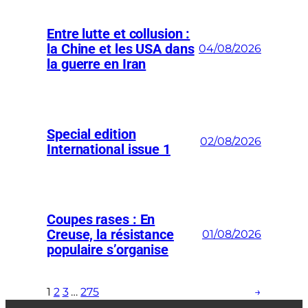
Entre lutte et collusion :
la Chine et les USA dans
04/08/2026
la guerre en Iran
Special edition
02/08/2026
International issue 1
Coupes rases : En
Creuse, la résistance
01/08/2026
populaire s’organise
1
2
3
…
275
→