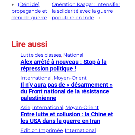
←
(Déni de)
Opération Kaagar : intensifier
propagande et
la solidarité avec la guerre
déni de guerre
populaire en Inde
→
Lire aussi
Lutte des classes
, 
National
Alex arrêté à nouveau : Stop à la
répression politique !
International
, 
Moyen-Orient
Il n’y aura pas de « désarmement »
du Front national de la résistance
palestinienne
Asie
, 
International
, 
Moyen-Orient
Entre lutte et collusion : la Chine et
les USA dans la guerre en Iran
Édition Imprimée
, 
International