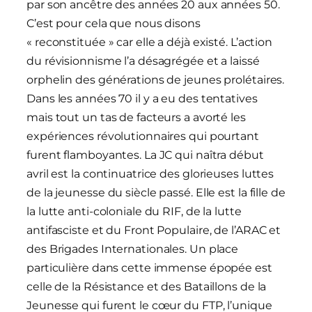
par son ancêtre des années 20 aux années 50.
C’est pour cela que nous disons
« reconstituée » car elle a déjà existé. L’action
du révisionnisme l’a désagrégée et a laissé
orphelin des générations de jeunes prolétaires.
Dans les années 70 il y a eu des tentatives
mais tout un tas de facteurs a avorté les
expériences révolutionnaires qui pourtant
furent flamboyantes. La JC qui naîtra début
avril est la continuatrice des glorieuses luttes
de la jeunesse du siècle passé. Elle est la fille de
la lutte anti-coloniale du RIF, de la lutte
antifasciste et du Front Populaire, de l’ARAC et
des Brigades Internationales. Un place
particulière dans cette immense épopée est
celle de la Résistance et des Bataillons de la
Jeunesse qui furent le cœur du FTP, l’unique