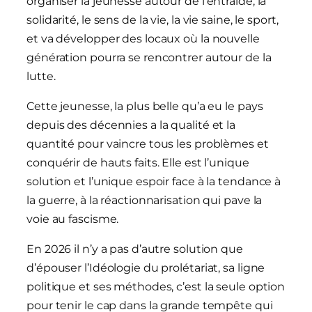
organiser la jeunesse autour de l’entraide, la
solidarité, le sens de la vie, la vie saine, le sport,
et va développer des locaux où la nouvelle
génération pourra se rencontrer autour de la
lutte.
Cette jeunesse, la plus belle qu’a eu le pays
depuis des décennies a la qualité et la
quantité pour vaincre tous les problèmes et
conquérir de hauts faits. Elle est l’unique
solution et l’unique espoir face à la tendance à
la guerre, à la réactionnarisation qui pave la
voie au fascisme.
En 2026 il n’y a pas d’autre solution que
d’épouser l’Idéologie du prolétariat, sa ligne
politique et ses méthodes, c’est la seule option
pour tenir le cap dans la grande tempête qui