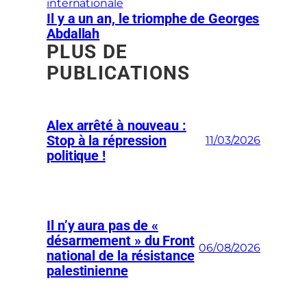
internationale
Il y a un an, le triomphe de Georges
Abdallah
PLUS DE
PUBLICATIONS
Alex arrêté à nouveau :
Stop à la répression
11/03/2026
politique !
Il n’y aura pas de «
désarmement » du Front
06/08/2026
national de la résistance
palestinienne