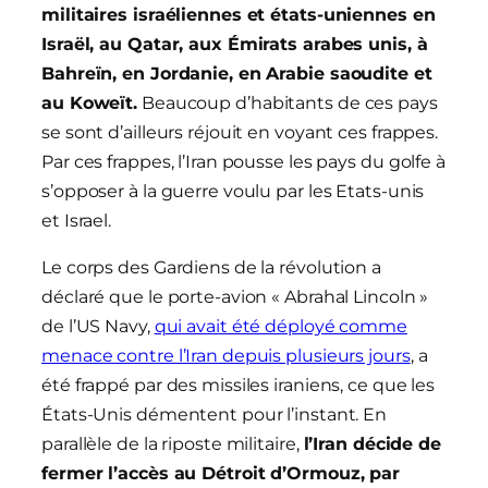
militaires israéliennes et états-uniennes en
Israël, au Qatar, aux Émirats arabes unis, à
Bahreïn, en Jordanie, en Arabie saoudite et
au Koweït.
Beaucoup d’habitants de ces pays
se sont d’ailleurs réjouit en voyant ces frappes.
Par ces frappes, l’Iran pousse les pays du golfe à
s’opposer à la guerre voulu par les Etats-unis
et Israel.
Le corps des Gardiens de la révolution a
déclaré que le porte-avion « Abrahal Lincoln »
de l’US Navy,
qui avait été déployé comme
menace contre l’Iran depuis plusieurs jours
, a
été frappé par des missiles iraniens, ce que les
États-Unis démentent pour l’instant. En
parallèle de la riposte militaire,
l’Iran décide de
fermer l’accès au Détroit d’Ormouz, par