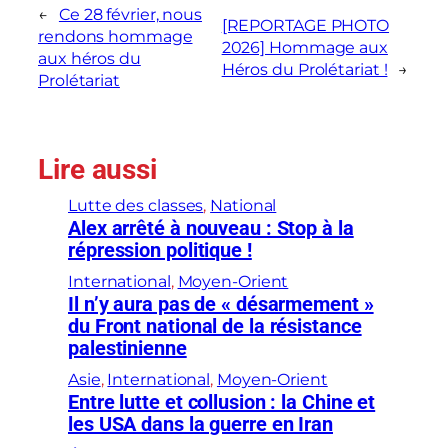
←
Ce 28 février, nous
[REPORTAGE PHOTO
rendons hommage
2026] Hommage aux
aux héros du
Héros du Prolétariat !
→
Prolétariat
Lire aussi
Lutte des classes
, 
National
Alex arrêté à nouveau : Stop à la
répression politique !
International
, 
Moyen-Orient
Il n’y aura pas de « désarmement »
du Front national de la résistance
palestinienne
Asie
, 
International
, 
Moyen-Orient
Entre lutte et collusion : la Chine et
les USA dans la guerre en Iran