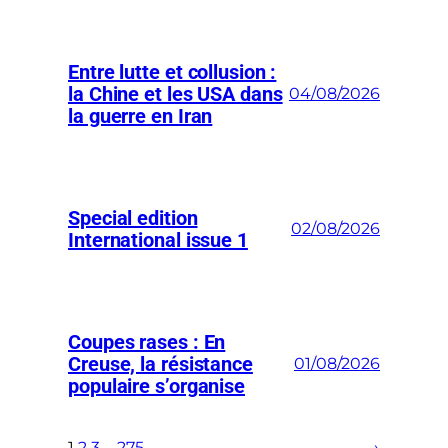
Entre lutte et collusion :
la Chine et les USA dans
04/08/2026
la guerre en Iran
Special edition
02/08/2026
International issue 1
Coupes rases : En
Creuse, la résistance
01/08/2026
populaire s’organise
1
2
3
…
275
→