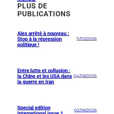
PLUS DE
PUBLICATIONS
Alex arrêté à nouveau :
Stop à la répression
11/03/2026
politique !
Entre lutte et collusion :
la Chine et les USA dans
04/08/2026
la guerre en Iran
Special edition
02/08/2026
International issue 1