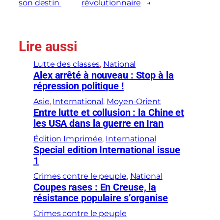
son destin
révolutionnaire
→
Lire aussi
Lutte des classes
, 
National
Alex arrêté à nouveau : Stop à la
répression politique !
Asie
, 
International
, 
Moyen-Orient
Entre lutte et collusion : la Chine et
les USA dans la guerre en Iran
Édition Imprimée
, 
International
Special edition International issue
1
Crimes contre le peuple
, 
National
Coupes rases : En Creuse, la
résistance populaire s’organise
Crimes contre le peuple