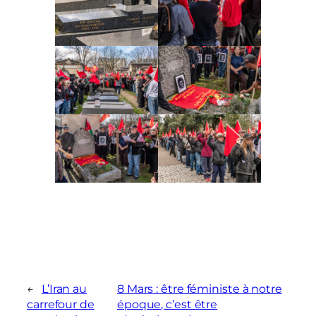
←
L’Iran au
8 Mars : être féministe à notre
carrefour de
époque, c’est être