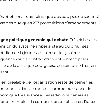
és et observateurs, ainsi que des équipes de sécurité
 base des quelques 237 propositions d’amendements,
Ligne politique générale qui débute
. Très riches, les
nsion du système impérialiste aujourd’hui, ses
uotidien de la jeunesse. La crise du système
séquences sur la contradiction entre métropoles
rale de la politique bourgeoise au sein des États, en
sant.
l en préalable de l’organisation reste de cerner les
ses monopoles dans le monde, comme puissance de
onomique très avancée. Les réflexions générales
fondamentales : la composition de classe en France,