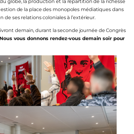
 du globe, la production et la répartition de la richesse
si question de la place des monopoles médiatiques dans
n de ses relations coloniales à l’extérieur.
suivront demain, durant la seconde journée de Congrès
Nous vous donnons rendez-vous demain soir pour