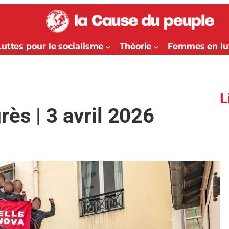
Luttes pour le socialisme
Théorie
Femmes en lu
L
ès | 3 avril 2026