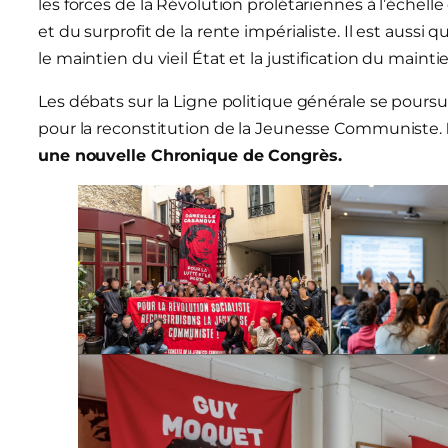
les forces de la Révolution prolétariennes à l’échelle
et du surprofit de la rente impérialiste. Il est aus
le maintien du vieil État et la justification du maintie
Les débats sur la Ligne politique générale se pour
pour la reconstitution de la Jeunesse Communiste.
une nouvelle Chronique de Congrès.