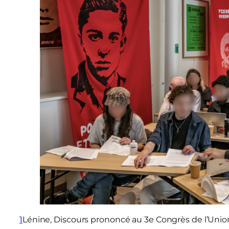
1
Lénine, Discours prononcé au 3e Congrès de l’Unio