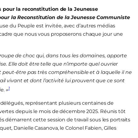
s
pour la reconstitution
de la Jeunesse
our la Reconstitution de la Jeunesse Communiste
use du Peuple est invitée, avec d’autres médias
e cadre que nous vous proposerons chaque jour une
groupe de choc qui, dans tous les domaines, apporte
ise. Elle doit être telle que n’importe quel ouvrier
t peut-être pas très compréhensible et à laquelle il ne
ail vivant et dont l’activité lui prouvent que ce sont
1
e. »
0 délégués, représentant plusieurs centaines de
uvertes depuis le mois de décembre 2025. Réunis tôt
s démarrent cette session de travail sous les portraits
uet, Danielle Casanova, le Colonel Fabien, Gilles