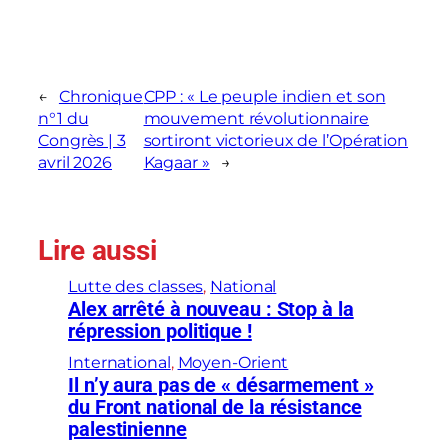
←
Chronique
CPP : « Le peuple indien et son
n°1 du
mouvement révolutionnaire
Congrès | 3
sortiront victorieux de l’Opération
avril 2026
Kagaar »
→
Lire aussi
Lutte des classes
, 
National
Alex arrêté à nouveau : Stop à la
répression politique !
International
, 
Moyen-Orient
Il n’y aura pas de « désarmement »
du Front national de la résistance
palestinienne