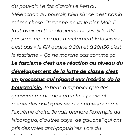
du pouvoir. Le fait d’avoir Le Pen ou
Mélenchon au pouvoir, bien sûr ce n’est pas la
même chose. Personne ne va le nier. Mais il
faut avoir en tête plusieurs choses. Si le RN
passe ce ne sera pas directement le fascisme,
c’est pas « le RN gagne à 20h et à 20h30 c’est
le fascisme ». Ça ne marche pas comme ça.
Le fascisme c’est une réaction au niveau d
u
développement de la lutte de classe, c’est
un processus qui répond aux intérêts de la
bourgeoisie.
Je tiens à rappeler que des
gouvernements de « gauche » peuvent
mener des politiques réactionnaires
comme
l’extrême droite. Je vais prendre l’exemple du
Nicaragua, d’autres pays “
de gauche
” qui ont
pris des voies anti-populaires. Lors du