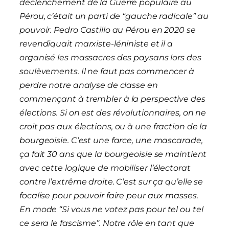
déclenchement de la Guerre populaire au
Pérou, c’était un parti de “gauche radicale” au
pouvoir. Pedro Castillo au Pérou en 2020 se
revendiquait marxiste-léniniste et il a
organisé les massacres des paysans lors des
soulèvements. Il ne faut pas commencer à
perdre notre analyse de classe en
commençant à trembler à la perspective des
élections. Si on est
des
révolutionnaire
s
, on ne
croit pas aux élections,
ou
à une fraction de la
bourgeoisie. C’est une farce, une mascarade,
ça fait 30 ans que la bourgeoisie se maintient
avec cette logique de mobiliser l’électorat
contre l’extrême droite. C’est sur ça qu’elle se
focalise pour pouvoir faire peur aux masses.
En mode
“
S
i vous ne votez pas pour tel ou tel
ce sera le fascisme”. Notre rôle en tant que