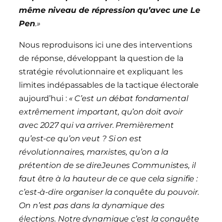
même niveau de répression qu’avec une Le
Pen
.»
Nous reproduisons ici une des interventions
de réponse, développant la question de la
stratégie révolutionnaire et expliquant les
limites indépassables de la tactique électorale
aujourd’hui :
« C’est un débat fondamental
extrêmement important, qu’on doit avoir
avec 2027 qui va arriver. Premièrement
qu’est-ce qu’on veut ? Si on est
révolutionnaire
s
, marxiste
s
, qu’on a la
prétention de
se dire
J
eunes
C
ommunistes, il
faut être à la hauteur de ce que cela signifie :
c’est-à-dire organiser la
conquête
du pouvoir.
On n’est pas dans la dynamique des
élections. Notre dynamique c’est la conquête