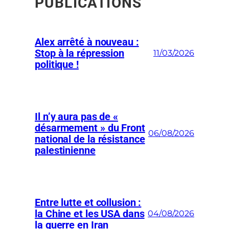
PUBLICATIONS
Alex arrêté à nouveau :
Stop à la répression
11/03/2026
politique !
Il n’y aura pas de «
désarmement » du Front
06/08/2026
national de la résistance
palestinienne
Entre lutte et collusion :
la Chine et les USA dans
04/08/2026
la guerre en Iran