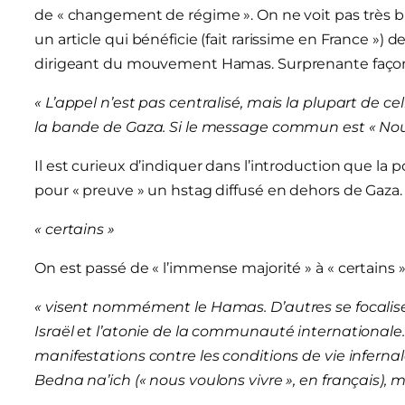
de « changement de régime ». On ne voit pas très bi
un article qui bénéficie (fait rarissime en France ») d
dirigeant du mouvement Hamas. Surprenante façon 
« L’appel n’est pas centralisé, mais la plupart de ce
la bande de Gaza. Si le message commun est « Nous
Il est curieux d’indiquer dans l’introduction que la 
pour « preuve » un hstag diffusé en dehors de Gaza.
« certains »
On est passé de « l’immense majorité » à « certains »
« visent nommément le Hamas. D’autres se focalise
Israël et l’atonie de la communauté internationale.
manifestations contre les conditions de vie inferna
Bedna na’ich (« nous voulons vivre », en français),