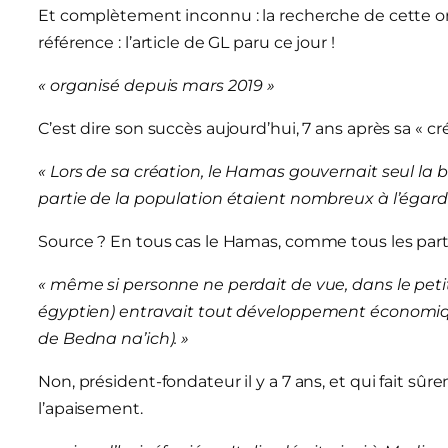
Et complètement inconnu : la recherche de cette o
référence : l’article de GL paru ce jour !
« organisé depuis mars 2019 »
C’est dire son succès aujourd’hui, 7 ans après sa « cré
« Lors de sa création, le Hamas gouvernait seul la
partie de la population étaient nombreux à l’égard
Source ? En tous cas le Hamas, comme tous les partis
« même si personne ne perdait de vue, dans le petit te
égyptien) entravait tout développement économi
de Bedna na’ich). »
Non, président-fondateur il y a 7 ans, et qui fait sûr
l’apaisement.