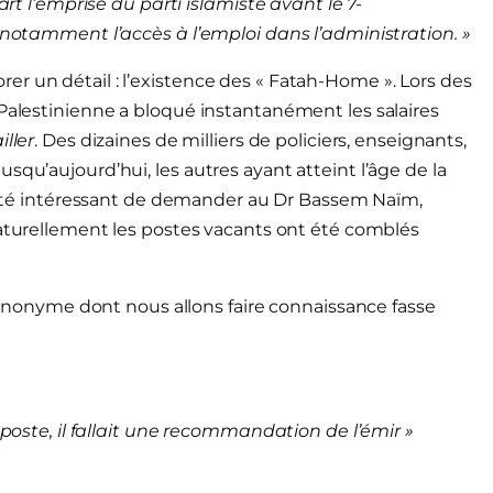
art l’emprise du parti islamiste avant le 7-
, notamment l’accès à l’emploi dans l’administration. »
r un détail : l’existence des « Fatah-Home ». Lors des
 Palestinienne a bloqué instantanément les salaires
iller
. Des dizaines de milliers de policiers, enseignants,
squ’aujourd’hui, les autres ayant atteint l’âge de la
t été intéressant de demander au Dr Bassem Naïm,
turellement les postes vacants ont été comblés
ui anonyme dont nous allons faire connaissance fasse
 poste, il fallait une recommandation de l’émir »