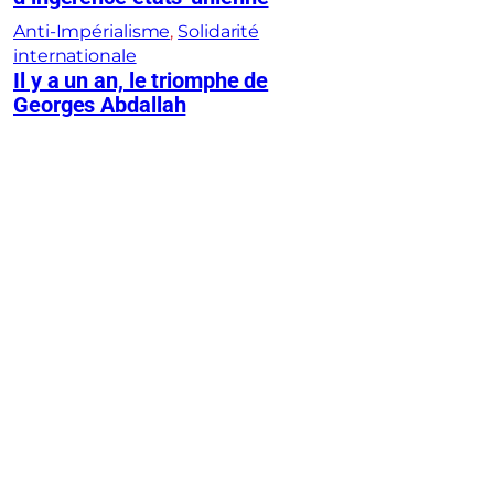
Anti-Impérialisme
, 
Solidarité
internationale
Il y a un an, le triomphe de
Georges Abdallah