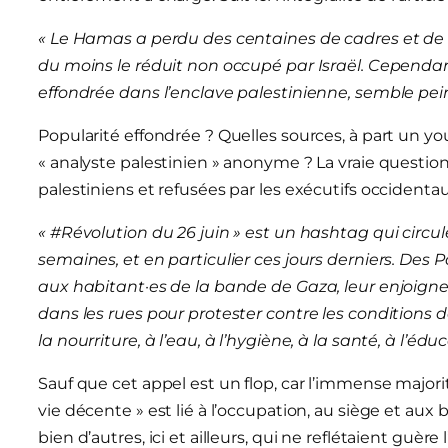
« Le Hamas a perdu des centaines de cadres et de 
du moins le réduit non occupé par Israël. Cependan
effondrée dans l’enclave palestinienne, semble pein
Popularité effondrée ? Quelles sources, à part un y
« analyste palestinien » anonyme ? La vraie question 
palestiniens et refusées par les exécutifs occidentau
« #Révolution du 26 juin » est un hashtag qui circ
semaines, et en particulier ces jours derniers. Des 
aux habitant·es de la bande de Gaza, leur enjoignen
dans les rues pour protester contre les conditions d
la nourriture, à l’eau, à l’hygiène, à la santé, à l’édu
Sauf que cet appel est un flop, car l’immense major
vie décente » est lié à l’occupation, au siège et a
bien d’autres, ici et ailleurs, qui ne reflétaient guèr