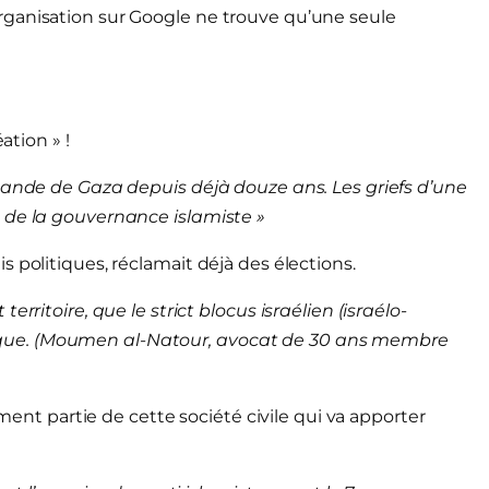
rganisation sur Google ne trouve qu’une seule
ation » !
 bande de Gaza depuis déjà douze ans. Les griefs d’une
 de la gouvernance islamiste »
 politiques, réclamait déjà des élections.
rritoire, que le strict blocus israélien (israélo-
que. (Moumen al-Natour, avocat de 30 ans membre
ement partie de cette société civile qui va apporter