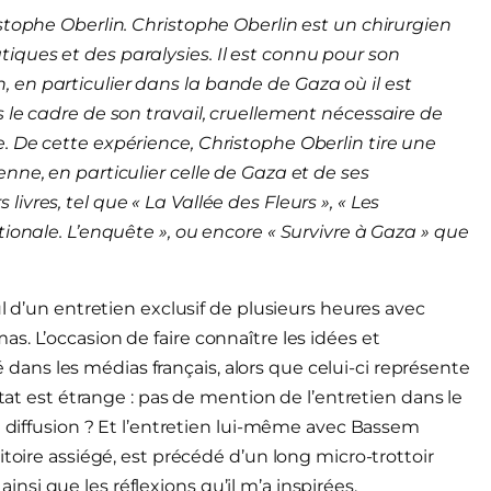
stophe Oberlin. Christophe Oberlin est un chirurgien
ques et des paralysies. Il est connu pour son
en particulier dans la bande de Gaza où il est
 le cadre de son travail, cruellement nécessaire de
. De cette expérience, Christophe Oberlin tire une
nne, en particulier celle de Gaza et de ses
vres, tel que « La Vallée des Fleurs », « Les
tionale. L’enquête », ou encore « Survivre à Gaza » que
ul d’un entretien exclusif de plusieurs heures avec
. L’occasion de faire connaître les idées et
ns les médias français, alors que celui-ci représente
ltat est étrange : pas de mention de l’entretien dans le
e diffusion ? Et l’entretien lui-même avec Bassem
itoire assiégé, est précédé d’un long micro-trottoir
 ainsi que les réflexions qu’il m’a inspirées.