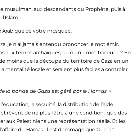
nde musulman, aux descendants du Prophète, puis à
 l’Islam
.
ule Arabique.de votre mosquée.
za, je n’ai jamais entendu prononcer le mot émir.
mas aux temps archaïques, ou d’un « mot traceur » ? En
en de moins que la découpe du territoire de Gaza en un
 mentalité locale et seraient plus faciles à contrôler.
 de la bande de Gaza est géré par le Hamas. »
’éducation, la sécurité, la distribution de l’aide
et rêvent de ne plus l’être à une condition : que des
er aux Palestiniens une représentation réelle. Et les
’affaire du Hamas. Il est dommage que GL n’ait
.