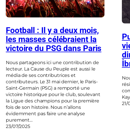
Football : Il y a deux mois,
Pu
les masses célébraient la
vi
victoire du PSG dans Paris
di
İ
Nous partageons ici une contribution de
lecteur. La Cause du Peuple est aussi le
média de ses contributrices et
Nou
contributeurs. Le 31 mai dernier, le Paris-
rés
Saint-Germain (PSG) a remporté une
com
victoire historique pour le club, soulevant
Kay
la Ligue des champions pour la première
21/
fois de son histoire. Nous n’allons
évidemment pas faire une analyse
purement…
23/07/2025