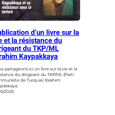
blication d’un livre sur la
e et la résistance du
rigeant du TKP/ML
brahim Kaypakkaya
s partageons ici un livre sur la vie et la
istance du dirigeant du TKP/ML (Parti
muniste de Turquie) İbrahim
pakkaya.
05/2025