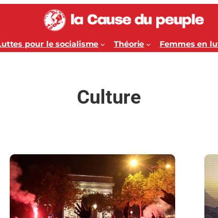
Luttes pour le socialisme
Théorie
Femmes en lu
Culture