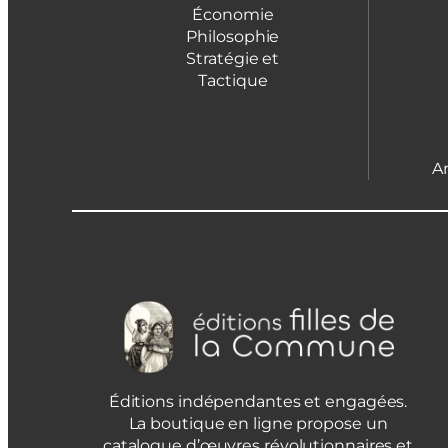
Économie
Philosophie
Stratégie et
Tactique
A
Éditions indépendantes et engagées.
La boutique en ligne propose un
catalogue d’œuvres révolutionnaires et