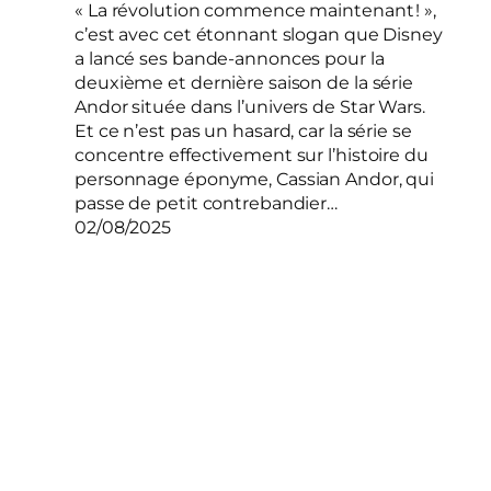
« La révolution commence maintenant ! »,
c’est avec cet étonnant slogan que Disney
a lancé ses bande-annonces pour la
deuxième et dernière saison de la série
Andor située dans l’univers de Star Wars.
Et ce n’est pas un hasard, car la série se
concentre effectivement sur l’histoire du
personnage éponyme, Cassian Andor, qui
passe de petit contrebandier…
02/08/2025