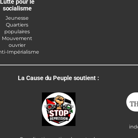
Lutte pour le
socialisme
Jeunesse
Quartiers
populaires
Mouvement
ouvrier
nti-Impérialisme
La Cause du Peuple soutient :
ind