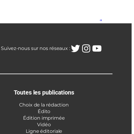
→
Twitter
Instagra
YouTub
Suivez-nous sur nos réseaux :
Toutes les publications
Choix de la rédaction
Édito
Édition imprimée
Vidéo
Ligne éditoriale