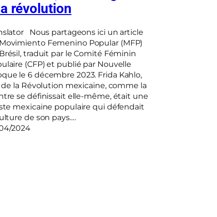
la révolution
nslator Nous partageons ici un article
Movimiento Femenino Popular (MFP)
Brésil, traduit par le Comité Féminin
ulaire (CFP) et publié par Nouvelle
que le 6 décembre 2023. Frida Kahlo,
le de la Révolution mexicaine, comme la
ntre se définissait elle-même, était une
iste mexicaine populaire qui défendait
culture de son pays.…
04/2024