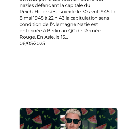
nazies défendant la capitale du
Reich. Hitler s’est suicidé le 30 avril 1945. Le
8 mai 1945 à 22 h 43 la capitulation sans
condition de l’Allemagne Nazie est
entérinée à Berlin au QG de l’Armée
Rouge. En Asie, le 15…
08/05/2025