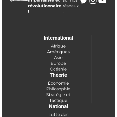
impérialiste et
sur nos
révolutionnaire
réseaux
!
:
International
Afrique
Amériques
Asie
Europe
Océanie
Théorie
Économie
Philosophie
Stratégie et
Tactique
National
Lutte des