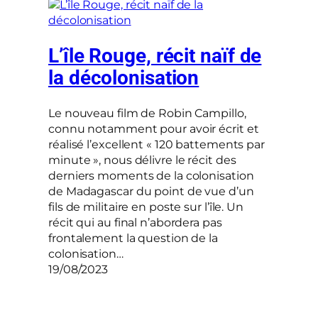
L’île Rouge, récit naïf de
la décolonisation
Le nouveau film de Robin Campillo,
connu notamment pour avoir écrit et
réalisé l’excellent « 120 battements par
minute », nous délivre le récit des
derniers moments de la colonisation
de Madagascar du point de vue d’un
fils de militaire en poste sur l’île. Un
récit qui au final n’abordera pas
frontalement la question de la
colonisation…
19/08/2023