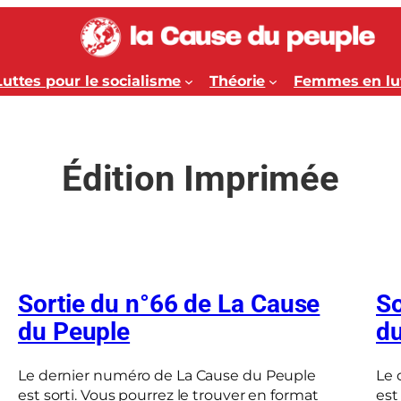
Luttes pour le socialisme
Théorie
Femmes en lu
Édition Imprimée
Sortie du n°66 de La Cause
So
du Peuple
du
Le dernier numéro de La Cause du Peuple
Le 
est sorti. Vous pourrez le trouver en format
est