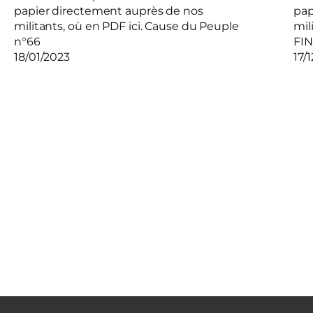
papier directement auprès de nos
pap
militants, où en PDF ici. Cause du Peuple
mil
n°66
FI
18/01/2023
17/