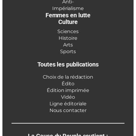
Anti-
Impérialisme
Femmes en lutte
Culture
Sciences
Histoire
Arts
Sports
Toutes les publications
Choix de la rédaction
Édito
Édition imprimée
Vidéo
Ligne éditoriale
Nous contacter
La Cause du Peuple soutient :