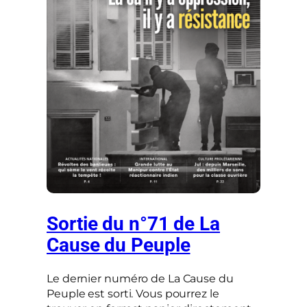
Sortie du n°71 de La
Cause du Peuple
Le dernier numéro de La Cause du
Peuple est sorti. Vous pourrez le