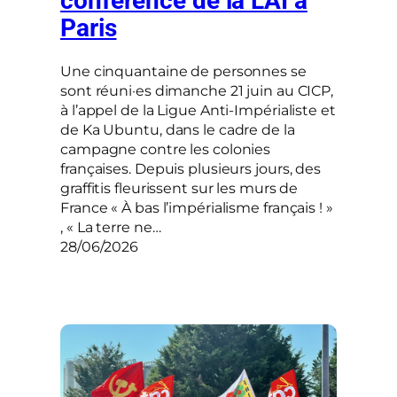
conférence de la LAI à
Paris
Une cinquantaine de personnes se
sont réuni·es dimanche 21 juin au CICP,
à l’appel de la Ligue Anti-Impérialiste et
de Ka Ubuntu, dans le cadre de la
campagne contre les colonies
françaises. Depuis plusieurs jours, des
graffitis fleurissent sur les murs de
France « À bas l’impérialisme français ! »
, « La terre ne…
28/06/2026