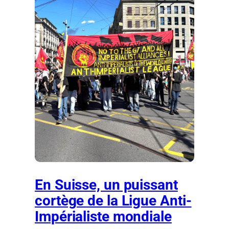
En Suisse, un puissant
cortège de la Ligue Anti-
Impérialiste mondiale