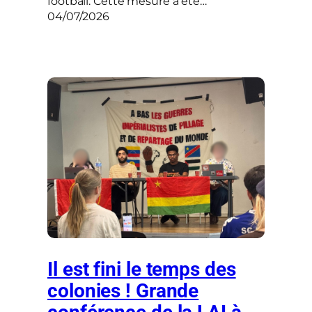
football. Cette mesure a été…
04/07/2026
Il est fini le temps des
colonies ! Grande