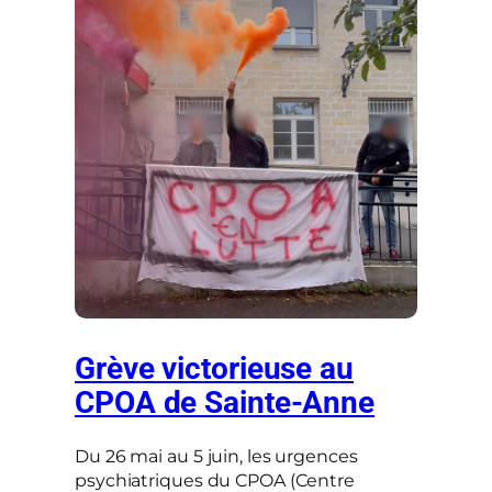
Grève victorieuse au
CPOA de Sainte-Anne
Du 26 mai au 5 juin, les urgences
psychiatriques du CPOA (Centre