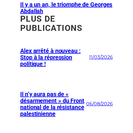
Il y a un an, le triomphe de Georges
Abdallah
PLUS DE
PUBLICATIONS
Alex arrêté à nouveau :
Stop à la répression
11/03/2026
politique !
Il n’y aura pas de «
désarmement » du Front
06/08/2026
national de la résistance
palestinienne