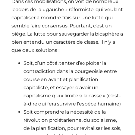
Dans ces mobilisations, on voit de nombreux
leaders de la « gauche » réformiste, qui veulent
capitaliser à moindre frais sur une lutte qui
semble faire consensus. Pourtant, c’est un
piège. La lutte pour sauvegarder la biosphère a
bien entendu un caractère de classe. Il n’y a
que deux solutions :
Soit, d’un côté, tenter d’exploiter la
contradiction dans la bourgeoisie entre
course en avant et planification
capitaliste, et essayer d’avoir un
capitalisme qui « limitera la casse » (c’est-
à-dire qui fera survivre l’espèce humaine)
Soit comprendre la nécessité de la
révolution prolétarienne, du socialisme,
de la planification, pour revitaliser les sols,