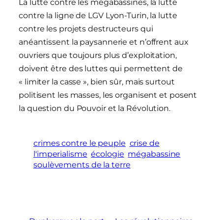
La lutte contre les mégabassines, la lutte
contre la ligne de LGV Lyon-Turin, la lutte
contre les projets destructeurs qui
anéantissent la paysannerie et n’offrent aux
ouvriers que toujours plus d’exploitation,
doivent être des luttes qui permettent de
« limiter la casse », bien sûr, mais surtout
politisent les masses, les organisent et posent
la question du Pouvoir et la Révolution.
crimes contre le peuple
crise de
l'imperialisme
écologie
mégabassine
soulèvements de la terre