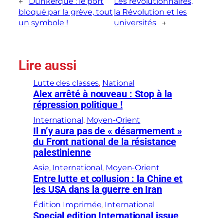
←
Dunkerque : le port
Les révolutionnaires,
bloqué par la grève, tout
la Révolution et les
un symbole !
universités
→
Lire aussi
Lutte des classes
, 
National
Alex arrêté à nouveau : Stop à la
répression politique !
International
, 
Moyen-Orient
Il n’y aura pas de « désarmement »
du Front national de la résistance
palestinienne
Asie
, 
International
, 
Moyen-Orient
Entre lutte et collusion : la Chine et
les USA dans la guerre en Iran
Édition Imprimée
, 
International
Special edition International issue