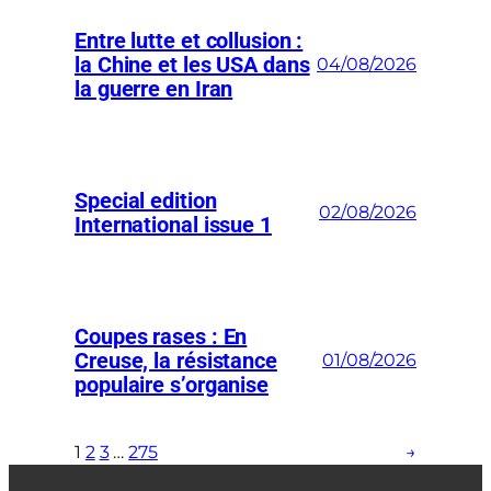
Entre lutte et collusion :
la Chine et les USA dans
04/08/2026
la guerre en Iran
Special edition
02/08/2026
International issue 1
Coupes rases : En
Creuse, la résistance
01/08/2026
populaire s’organise
1
2
3
…
275
→