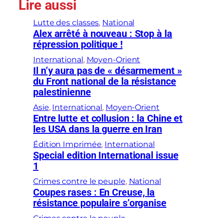
Lire aussi
Lutte des classes
, 
National
Alex arrêté à nouveau : Stop à la
répression politique !
International
, 
Moyen-Orient
Il n’y aura pas de « désarmement »
du Front national de la résistance
palestinienne
Asie
, 
International
, 
Moyen-Orient
Entre lutte et collusion : la Chine et
les USA dans la guerre en Iran
Édition Imprimée
, 
International
Special edition International issue
1
Crimes contre le peuple
, 
National
Coupes rases : En Creuse, la
résistance populaire s’organise