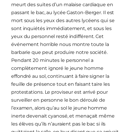
meurt des suites d’un malaise cardiaque en
passant le bac, au lycée Gaston-Berger. Il est
mort sous les yeux des autres lycéens qui se
sont inquiétés immédiatement, et sous les
yeux du personnel resté indifférent. Cet
événement horrible nous montre toute la
barbarie que peut produire notre société.
Pendant 20 minutes le personnel a
complètement ignoré le jeune homme
effondré au sol, continuant à faire signer la
feuille de présence tout en faisant taire les
protestations. Le proviseur est arrivé pour
surveiller en personne le bon déroulé de
l’examen, alors qu’au sol le jeune homme
inerte devenait cyanosé, et menaçait même
les élèves qu’ils n’auraient pas le bac si ils
quittaient la salle, en leur disant que ça arrivait