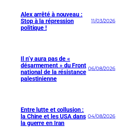
Alex arrêté à nouveau :
Stop à la répression
11/03/2026
politique !
Il n’y aura pas de «
désarmement » du Front
06/08/2026
national de la résistance
palestinienne
Entre lutte et collusion :
la Chine et les USA dans
04/08/2026
la guerre en Iran