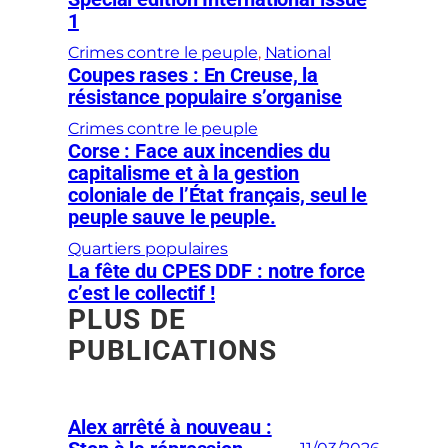
1
Crimes contre le peuple
, 
National
Coupes rases : En Creuse, la
résistance populaire s’organise
Crimes contre le peuple
Corse : Face aux incendies du
capitalisme et à la gestion
coloniale de l’État français, seul le
peuple sauve le peuple.
Quartiers populaires
La fête du CPES DDF : notre force
c’est le collectif !
PLUS DE
PUBLICATIONS
Alex arrêté à nouveau :