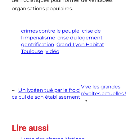
démocratiques pour former de véritables
organisations populaires.
crimes contre le peuple
crise de
l'imperialisme
crise du logement
gentrification
Grand Lyon Habitat
Toulouse
vidéo
Vive les grandes
←
Un lycéen tué par le froid
révoltes actuelles !
calcul de son établissement
→
Lire aussi