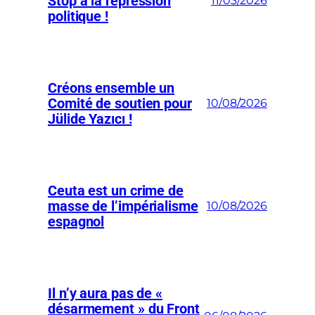
Stop à la répression
11/03/2026
politique !
Créons ensemble un
Comité de soutien pour
10/08/2026
Jülide Yazıcı !
Ceuta est un crime de
masse de l’impérialisme
10/08/2026
espagnol
Il n’y aura pas de «
désarmement » du Front